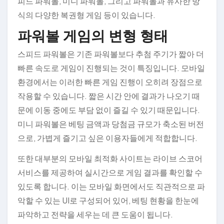
피드 파워볼, 미니 파워볼, 그리고 파워볼과 유사한 방
식의 다양한 복권형 게임 등이 있습니다.
파워볼 게임의 변형 형태
스피드 파워볼은 기존 파워볼보다 추첨 주기가 짧아 더
빠른 속도로 게임이 진행되는 것이 특징입니다. 모바일
환경에서는 이러한 빠른 게임 진행이 오히려 장점으로
작용할 수 있습니다. 짧은 시간 안에 결과가 나오기 때
문에 이동 중에도 부담 없이 즐길 수 있기 때문입니다.
미니 파워볼은 베팅 금액과 당첨금 규모가 축소된 버전
으로, 가볍게 즐기고 싶은 이용자들에게 적합합니다.
또한 대부분의 모바일 최적화 사이트는 라이브 스코어
서비스를 제공하여 실시간으로 게임 결과를 확인할 수
있도록 합니다. 이는 모바일 화면에서도 직관적으로 파
악할 수 있는 UI로 구성되어 있어, 베팅 현황을 한눈에
파악하고 전략을 세우는 데 큰 도움이 됩니다.