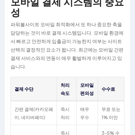
모바일 결제 시스템의 중요
성
파워볼사이트 모바일 최적화에서 또 하나 중요한 축을
담당하는 것이 바로 결제 시스템입니다. 모바일 환경에
서 빠르고 안전하게 입출금이 가능한지 여부는 사이트
선택의 결정적인 요소가 됩니다. 최근에는 모바일 간편
결제 서비스와의 연동이 매우 활발하게 이루어지고 있
습니다.
처리
모바일
결제 수단
수수료
속도
편의성
간편 결제(카카오페
즉시
매우
무료 또는
이, 네이버페이)
처리
우수
1% 미만
즉시
3~5% 수