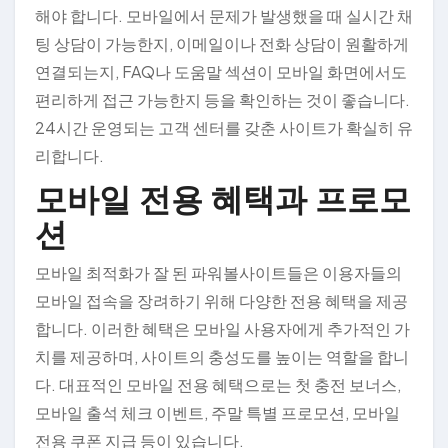
해야 합니다. 모바일에서 문제가 발생했을 때 실시간 채
팅 상담이 가능한지, 이메일이나 전화 상담이 원활하게
연결되는지, FAQ나 도움말 섹션이 모바일 화면에서도
편리하게 접근 가능한지 등을 확인하는 것이 좋습니다.
24시간 운영되는 고객 센터를 갖춘 사이트가 확실히 유
리합니다.
모바일 전용 혜택과 프로모
션
모바일 최적화가 잘 된 파워볼사이트들은 이용자들의
모바일 접속을 장려하기 위해 다양한 전용 혜택을 제공
합니다. 이러한 혜택은 모바일 사용자에게 추가적인 가
치를 제공하며, 사이트의 충성도를 높이는 역할을 합니
다. 대표적인 모바일 전용 혜택으로는 첫 충전 보너스,
모바일 출석 체크 이벤트, 주말 특별 프로모션, 모바일
전용 쿠폰 지급 등이 있습니다.