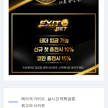
메이저 가이드
,
실시간 먹튀검증
,
최고의 사이트