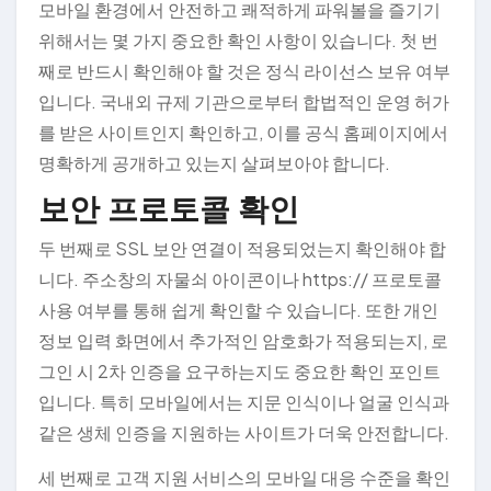
모바일 환경에서 안전하고 쾌적하게 파워볼을 즐기기
위해서는 몇 가지 중요한 확인 사항이 있습니다. 첫 번
째로 반드시 확인해야 할 것은 정식 라이선스 보유 여부
입니다. 국내외 규제 기관으로부터 합법적인 운영 허가
를 받은 사이트인지 확인하고, 이를 공식 홈페이지에서
명확하게 공개하고 있는지 살펴보아야 합니다.
보안 프로토콜 확인
두 번째로 SSL 보안 연결이 적용되었는지 확인해야 합
니다. 주소창의 자물쇠 아이콘이나 https:// 프로토콜
사용 여부를 통해 쉽게 확인할 수 있습니다. 또한 개인
정보 입력 화면에서 추가적인 암호화가 적용되는지, 로
그인 시 2차 인증을 요구하는지도 중요한 확인 포인트
입니다. 특히 모바일에서는 지문 인식이나 얼굴 인식과
같은 생체 인증을 지원하는 사이트가 더욱 안전합니다.
세 번째로 고객 지원 서비스의 모바일 대응 수준을 확인