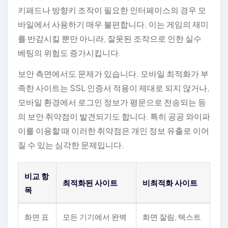
키패드나 방향키 조작이 필요한 인터페이스의 경우 모
바일에서 사용하기 매우 불편합니다. 이는 게임의 재미
를 반감시킬 뿐만 아니라, 잘못된 조작으로 인한 실수
베팅의 위험도 증가시킵니다.
보안 측면에서도 문제가 있습니다. 모바일 최적화가 부
족한 사이트는 SSL 인증서 적용이 제대로 되지 않거나,
모바일 환경에서 로그인 정보가 평문으로 전송되는 등
의 보안 취약점이 발견되기도 합니다. 특히 공공 와이파
이를 이용할 때 이러한 취약점은 개인 정보 유출로 이어
질 수 있는 심각한 문제입니다.
비교 항
최적화된 사이트
비최적화 사이트
목
화면 표
모든 기기에서 완벽
화면 잘림, 텍스트