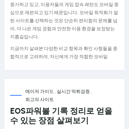
증가하고 있고, 이용자들의 게임 접속 패턴도 모바일 중
심으로 재편되고 있기 때문입니다. 모바일 최적화가 잘
된 사이트를 선택하는 것은 단순히 편리함의 문제를 넘
어, 더 나은 게임 경험과 안전한 이용 환경을 보장받는
지름길입니다.
지금까지 살펴본 다양한 비교 항목과 확인 사항들을 종
합적으로 고려하여, 자신에게 가장 적합한 모바일
메이저 가이드
,
실시간 먹튀검증
,
최고의 사이트
EOS파워볼 기록 정리로 얻을
수 있는 장점 살펴보기