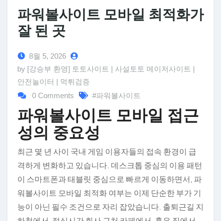
파워볼사이트 모바일 최적화가
잘 된 곳
8월 5, 2026
by [강승부 환영] 토토사이트 | 사설토토 메이저사이트 |
안전놀이터 | 먹튀검증
0 Comments
#파워볼사이트
파워볼사이트 모바일 접근
성의 중요성
최근 몇 년 사이 국내 게임 이용자들의 접속 환경이 급
격하게 변화하고 있습니다. 데스크톱 중심의 이용 패턴
이 스마트폰과 태블릿 중심으로 빠르게 이동하면서, 파
워볼사이트 모바일 최적화 여부는 이제 단순한 부가 기
능이 아닌 필수 조건으로 자리 잡았습니다. 출퇴근길 지
하철에서, 점심시간 회사 근처 카페에서, 혹은 집에서