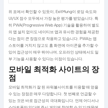
위 표에서 확인할 수 있듯이, ExitMung이 로딩 속도와
UI/UX 점수 모두에서 가장 높은 평가를 받았습니다. 특
히 PWA(Progressive Web App) 기술을 활용하여 별도
의 앱 설치 없이도 네이티브 앱과 유사한 경험을 제공한
다는 점이 큰 장점으로 작용하고 있습니다. PWA는 앱
스토어를 거치지 않고도 홈 화면에 아이콘을 추가할 수
있어 접근성이 매우 뛰어나며, 오프라인 상태에서도 일
부 기능을 사용할 수 있다는 이점이 있습니다.
모바일 최적화 사이트의 장
점
모바일 최적화가 잘 된 파워볼사이트를 이용할 때 얻을
수 있는 장점은 매우 다양합니다. 첫 번째로 언급할 수
있는 것은 바로 접근성의 극대화입니다. 언제 어디서나
스마트폰만 있다면 즉시 게임에 참여할 수 있기 때문에,