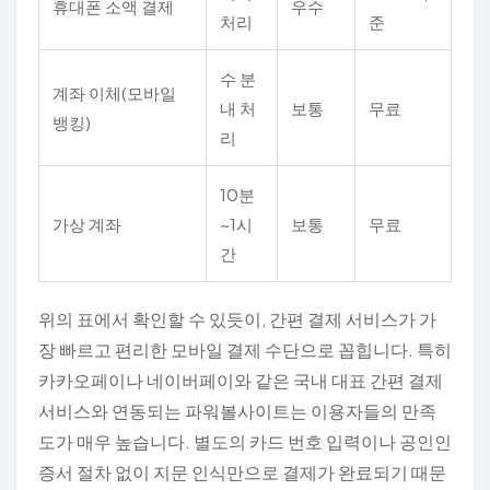
휴대폰 소액 결제
우수
처리
준
수 분
계좌 이체(모바일
내 처
보통
무료
뱅킹)
리
10분
가상 계좌
~1시
보통
무료
간
위의 표에서 확인할 수 있듯이, 간편 결제 서비스가 가
장 빠르고 편리한 모바일 결제 수단으로 꼽힙니다. 특히
카카오페이나 네이버페이와 같은 국내 대표 간편 결제
서비스와 연동되는 파워볼사이트는 이용자들의 만족
도가 매우 높습니다. 별도의 카드 번호 입력이나 공인인
증서 절차 없이 지문 인식만으로 결제가 완료되기 때문