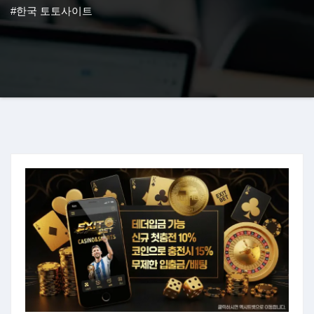
#한국 토토사이트