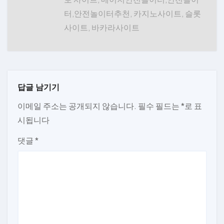
터,안전놀이터추천, 카지노사이트, 슬롯
사이트, 바카라사이트
답글 남기기
이메일 주소는 공개되지 않습니다.
필수 필드는
*
로 표
시됩니다
댓글
*