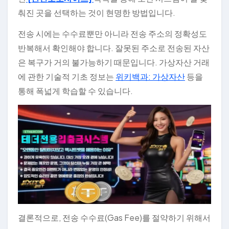
춰진 곳을 선택하는 것이 현명한 방법입니다.
전송 시에는 수수료뿐만 아니라 전송 주소의 정확성도
반복해서 확인해야 합니다. 잘못된 주소로 전송된 자산
은 복구가 거의 불가능하기 때문입니다. 가상자산 거래
에 관한 기술적 기초 정보는
위키백과: 가상자산
등을
통해 폭넓게 학습할 수 있습니다.
결론적으로, 전송 수수료(Gas Fee)를 절약하기 위해서