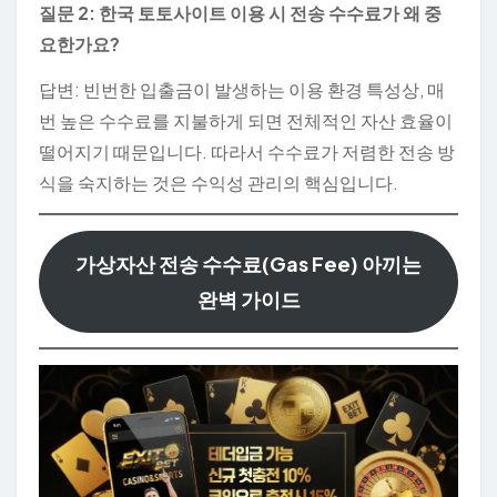
질문 2: 한국 토토사이트 이용 시 전송 수수료가 왜 중
요한가요?
답변: 빈번한 입출금이 발생하는 이용 환경 특성상, 매
번 높은 수수료를 지불하게 되면 전체적인 자산 효율이
떨어지기 때문입니다. 따라서 수수료가 저렴한 전송 방
식을 숙지하는 것은 수익성 관리의 핵심입니다.
가상자산 전송 수수료(Gas Fee) 아끼는
완벽 가이드