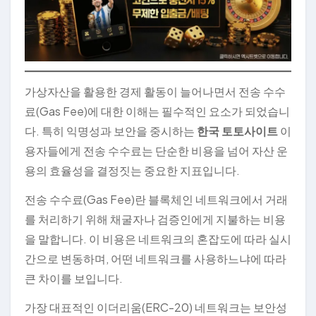
가상자산을 활용한 경제 활동이 늘어나면서 전송 수수
료(Gas Fee)에 대한 이해는 필수적인 요소가 되었습니
다. 특히 익명성과 보안을 중시하는
한국 토토사이트
이
용자들에게 전송 수수료는 단순한 비용을 넘어 자산 운
용의 효율성을 결정짓는 중요한 지표입니다.
전송 수수료(Gas Fee)란 블록체인 네트워크에서 거래
를 처리하기 위해 채굴자나 검증인에게 지불하는 비용
을 말합니다. 이 비용은 네트워크의 혼잡도에 따라 실시
간으로 변동하며, 어떤 네트워크를 사용하느냐에 따라
큰 차이를 보입니다.
가장 대표적인 이더리움(ERC-20) 네트워크는 보안성