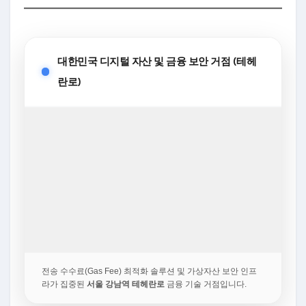
대한민국 디지털 자산 및 금융 보안 거점 (테헤
란로)
전송 수수료(Gas Fee) 최적화 솔루션 및 가상자산 보안 인프
라가 집중된
서울 강남역 테헤란로
금융 기술 거점입니다.