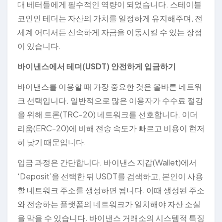
대 베터들에게 필수적인 역량이 되었습니다. 스테이블
코인인 테더는 자산의 가치를 일정하게 유지해주며, 전
세계 어디서든 신속하게 자금을 이동시킬 수 있는 장점
이 있습니다.
바이낸스에서 테더(USDT) 안전하게 입금하기
바이낸스를 이용할 때 가장 중요한 것은 올바른 네트워
크 선택입니다. 일반적으로 많은 이용자가 수수료 절감
을 위해 트론(TRC-20) 네트워크를 선호합니다. 이더
리움(ERC-20)에 비해 전송 속도가 빠르고 비용이 현저
히 낮기 때문입니다.
입금 과정은 간단합니다. 바이낸스 지갑(Wallet)에서
‘Deposit’을 선택한 뒤 USDT를 검색하고, 본인이 사용
할 네트워크 주소를 생성하면 됩니다. 이때 생성된 주소
와 전송하는 플랫폼의 네트워크가 일치해야 자산 소실
을 막을 수 있습니다. 바이낸스 거래소의 시스템적 특징