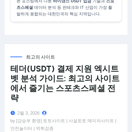
본 포스팅에서 다룬
바이낸스 USDT 입금
기술과
스포
츠스페셜
데이터 분석 등 핀테크와 IT 산업이 가장 활
발하게 융합되는 대한민국의 핵심 지역입니다.
최고의 사이트
테더(USDT) 결제 지원 엑시트
벳 분석 가이드: 최고의 사이트
에서 즐기는 스포츠스페셜 전
략
2월 3, 2026
by [강승부 환영] 토토사이트 | 사설토토 메이저사이트 |
안전놀이터 | 먹튀검증