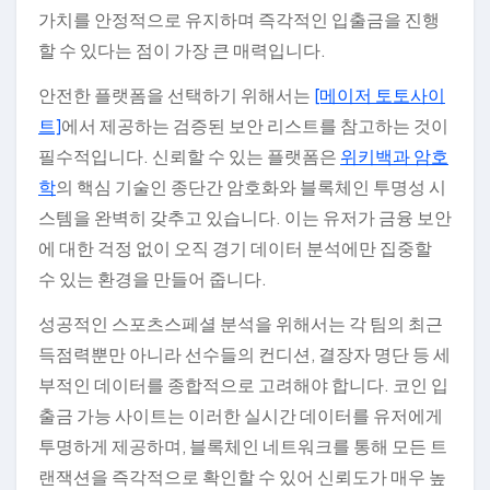
가치를 안정적으로 유지하며 즉각적인 입출금을 진행
할 수 있다는 점이 가장 큰 매력입니다.
안전한 플랫폼을 선택하기 위해서는
[메이저 토토사이
트]
에서 제공하는 검증된 보안 리스트를 참고하는 것이
필수적입니다. 신뢰할 수 있는 플랫폼은
위키백과 암호
학
의 핵심 기술인 종단간 암호화와 블록체인 투명성 시
스템을 완벽히 갖추고 있습니다. 이는 유저가 금융 보안
에 대한 걱정 없이 오직 경기 데이터 분석에만 집중할
수 있는 환경을 만들어 줍니다.
성공적인 스포츠스페셜 분석을 위해서는 각 팀의 최근
득점력뿐만 아니라 선수들의 컨디션, 결장자 명단 등 세
부적인 데이터를 종합적으로 고려해야 합니다. 코인 입
출금 가능 사이트는 이러한 실시간 데이터를 유저에게
투명하게 제공하며, 블록체인 네트워크를 통해 모든 트
랜잭션을 즉각적으로 확인할 수 있어 신뢰도가 매우 높