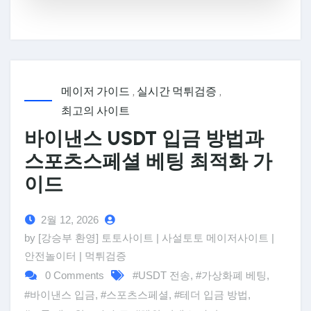
메이저 가이드
,
실시간 먹튀검증
,
최고의 사이트
바이낸스 USDT 입금 방법과
스포츠스페셜 베팅 최적화 가
이드
2월 12, 2026
by [강승부 환영] 토토사이트 | 사설토토 메이저사이트 |
안전놀이터 | 먹튀검증
0 Comments
#USDT 전송
,
#가상화폐 베팅
,
#바이낸스 입금
,
#스포츠스페셜
,
#테더 입금 방법
,