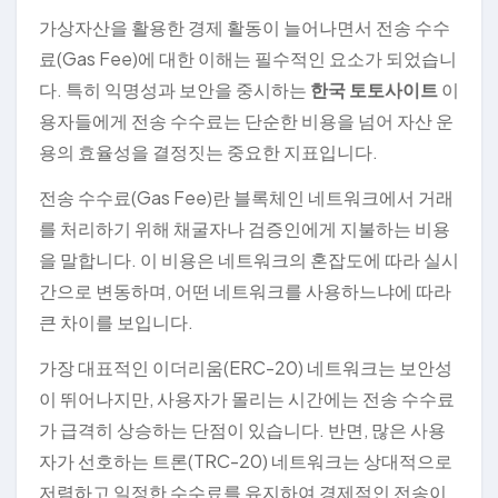
가상자산을 활용한 경제 활동이 늘어나면서 전송 수수
료(Gas Fee)에 대한 이해는 필수적인 요소가 되었습니
다. 특히 익명성과 보안을 중시하는
한국 토토사이트
이
용자들에게 전송 수수료는 단순한 비용을 넘어 자산 운
용의 효율성을 결정짓는 중요한 지표입니다.
전송 수수료(Gas Fee)란 블록체인 네트워크에서 거래
를 처리하기 위해 채굴자나 검증인에게 지불하는 비용
을 말합니다. 이 비용은 네트워크의 혼잡도에 따라 실시
간으로 변동하며, 어떤 네트워크를 사용하느냐에 따라
큰 차이를 보입니다.
가장 대표적인 이더리움(ERC-20) 네트워크는 보안성
이 뛰어나지만, 사용자가 몰리는 시간에는 전송 수수료
가 급격히 상승하는 단점이 있습니다. 반면, 많은 사용
자가 선호하는 트론(TRC-20) 네트워크는 상대적으로
저렴하고 일정한 수수료를 유지하여 경제적인 전송이