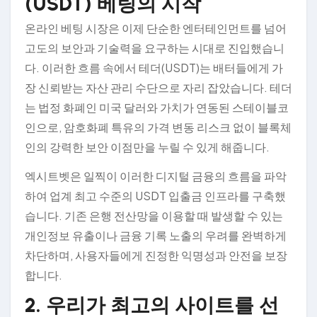
(USDT) 베팅의 시작
온라인 베팅 시장은 이제 단순한 엔터테인먼트를 넘어
고도의 보안과 기술력을 요구하는 시대로 진입했습니
다. 이러한 흐름 속에서 테더(USDT)는 배터들에게 가
장 신뢰받는 자산 관리 수단으로 자리 잡았습니다. 테더
는 법정 화폐인 미국 달러와 가치가 연동된 스테이블코
인으로, 암호화폐 특유의 가격 변동 리스크 없이 블록체
인의 강력한 보안 이점만을 누릴 수 있게 해줍니다.
엑시트벳은 일찍이 이러한 디지털 금융의 흐름을 파악
하여 업계 최고 수준의 USDT 입출금 인프라를 구축했
습니다. 기존 은행 전산망을 이용할 때 발생할 수 있는
개인정보 유출이나 금융 기록 노출의 우려를 완벽하게
차단하며, 사용자들에게 진정한 익명성과 안전을 보장
합니다.
2. 우리가 최고의 사이트를 선