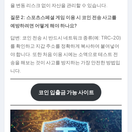
율 변동 리스크 없이 자산을 관리할 수 있습니다.
질문 2: 스포츠스페셜 게임 이용 시 코인 전송 사고를
예방하려면 어떻게 해야 하나요?
답변: 코인 전송 시 반드시 네트워크 종류(예: TRC-20)
를 확인하고 지갑 주소를 정확하게 복사하여 붙여넣어
야 합니다. 또한 처음 이용 시에는 소액으로 테스트 전
송을 해보는 것이 사고를 방지하는 가장 안전한 방법입
니다.
코인 입출금 가능 사이트