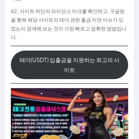
A2. 사이트 하단의 라이선스 마크를 확인하고, 구글링
을 통해 해당 사이트의 테더 관련 출금 지연 이슈가 있
었는지 검색해 보는 것이 가장 빠르고 정확한 방법입니
다.
테더(USDT) 입출금을 지원하는 최고의 사
이트