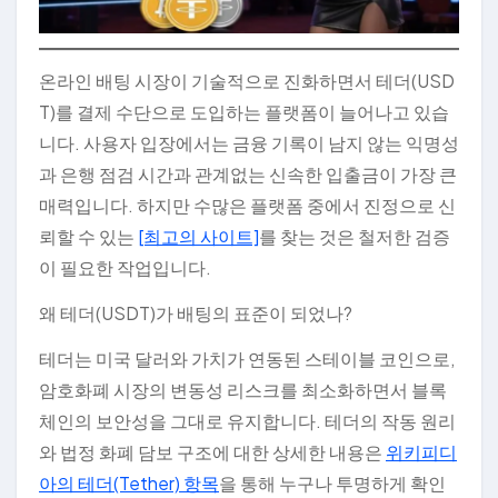
온라인 배팅 시장이 기술적으로 진화하면서 테더(USD
T)를 결제 수단으로 도입하는 플랫폼이 늘어나고 있습
니다. 사용자 입장에서는 금융 기록이 남지 않는 익명성
과 은행 점검 시간과 관계없는 신속한 입출금이 가장 큰
매력입니다. 하지만 수많은 플랫폼 중에서 진정으로 신
뢰할 수 있는
[최고의 사이트]
를 찾는 것은 철저한 검증
이 필요한 작업입니다.
왜 테더(USDT)가 배팅의 표준이 되었나?
테더는 미국 달러와 가치가 연동된 스테이블 코인으로,
암호화폐 시장의 변동성 리스크를 최소화하면서 블록
체인의 보안성을 그대로 유지합니다. 테더의 작동 원리
와 법정 화폐 담보 구조에 대한 상세한 내용은
위키피디
아의 테더(Tether) 항목
을 통해 누구나 투명하게 확인