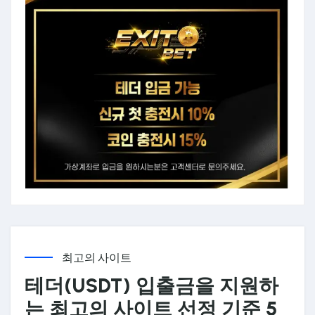
최고의 사이트
테더(USDT) 입출금을 지원하
는 최고의 사이트 선정 기준 5