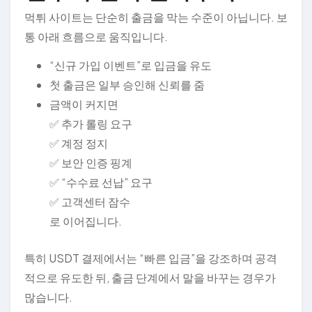
먹튀 사이트는 단순히 출금을 막는 수준이 아닙니다. 보
통 아래 흐름으로 움직입니다.
“신규 가입 이벤트”로 입금을 유도
첫 출금은 일부 승인해 신뢰를 줌
금액이 커지면
✅ 추가 롤링 요구
✅ 계정 정지
✅ 보안 인증 핑계
✅ “수수료 선납” 요구
✅ 고객센터 잠수
로 이어집니다.
특히 USDT 결제에서는 “빠른 입금”을 강조하며 공격
적으로 유도한 뒤, 출금 단계에서 말을 바꾸는 경우가
많습니다.