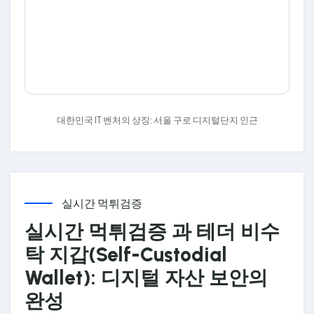
대한민국 IT 벤처의 상징: 서울 구로 디지털단지 인근
실시간 먹튀검증
실시간 먹튀검증 과 테더 비수
탁 지갑(Self-Custodial
Wallet): 디지털 자산 보안의
완성