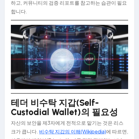
하고, 커뮤니티의 검증 리포트를 참고하는 습관이 필요
합니다.
테더 비수탁 지갑(Self-
Custodial Wallet)의 필요성
자산의 보안을 제3자에게 전적으로 맡기는 것은 리스
크가 큽니다.
비수탁 지갑의 이해(Wikipedia)
에 따르면,