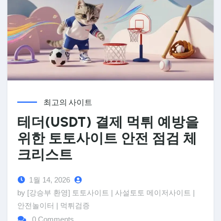
최고의 사이트
테더(USDT) 결제 먹튀 예방을
위한 토토사이트 안전 점검 체
크리스트
1월 14, 2026
by [강승부 환영] 토토사이트 | 사설토토 메이저사이트 |
안전놀이터 | 먹튀검증
0 Comments