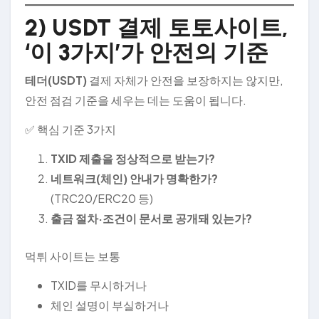
2) USDT 결제 토토사이트,
‘이 3가지’가 안전의 기준
테더(USDT)
결제 자체가 안전을 보장하지는 않지만,
안전 점검 기준을 세우는 데는 도움이 됩니다.
✅ 핵심 기준 3가지
TXID 제출을 정상적으로 받는가?
네트워크(체인) 안내가 명확한가?
(TRC20/ERC20 등)
출금 절차·조건이 문서로 공개돼 있는가?
먹튀 사이트는 보통
TXID를 무시하거나
체인 설명이 부실하거나