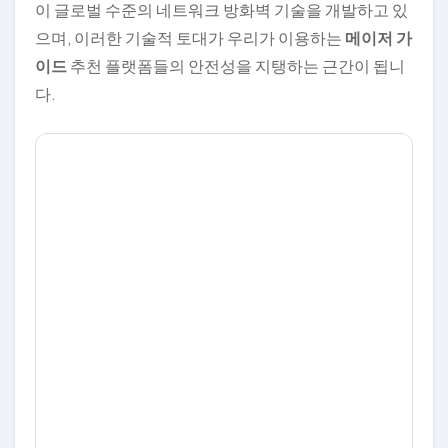
이 글로벌 수준의 네트워크 방화벽 기술을 개발하고 있
으며, 이러한 기술적 토대가 우리가 이용하는
메이저 가
이드
추천 플랫폼들의 안전성을 지탱하는 근간이 됩니
다.