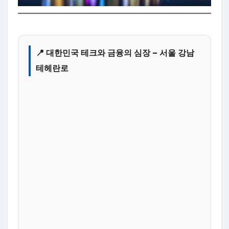
📍 대한민국 테크와 금융의 심장 – 서울 강남
테헤란로