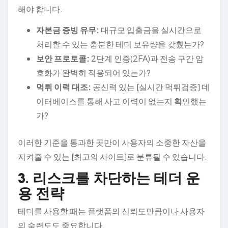
해야 합니다.
자본금 증빙 유무:
대규모 입출금을 실시간으로
처리할 수 있는 충분한 테더 보유량을 갖췄는가?
보안 프로토콜:
2단계 인증(2FA)과 전송 구간 암
호화가 완벽히 적용되어 있는가?
먹튀 이력 대조:
공신력 있는 [실시간 먹튀검증] 데
이터베이스를 통해 사고 이력이 없는지 확인했는
가?
이러한 기준을 통과한 곳만이 사용자의 소중한 자산을
지켜줄 수 있는 [최고의 사이트]로 분류될 수 있습니다.
3. 리스크를 차단하는 테더 운
용 전략
테더를 사용할 때는 플랫폼의 신뢰도만큼이나 사용자
의 숙련도도 중요합니다.