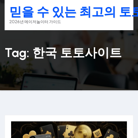
Skip
믿을 수 있는 최고의 
to
content
2026년 메이저놀이터 가이드
Tag: 한국 토토사이트