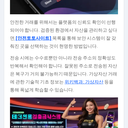
안전한 거래를 위해서는 플랫폼의 신뢰도 확인이 선행
되어야 합니다. 검증된 환경에서 자산을 관리하고 싶다
면
[안전토토사이트]
목록을 통해 보안 시스템이 잘 갖
춰진 곳을 선택하는 것이 현명한 방법입니다.
전송 시에는 수수료뿐만 아니라 전송 주소의 정확성도
반복해서 확인해야 합니다. 잘못된 주소로 전송된 자산
은 복구가 거의 불가능하기 때문입니다. 가상자산 거래
에 관한 기술적 기초 정보는
위키백과: 가상자산
등을
통해 폭넓게 학습할 수 있습니다.