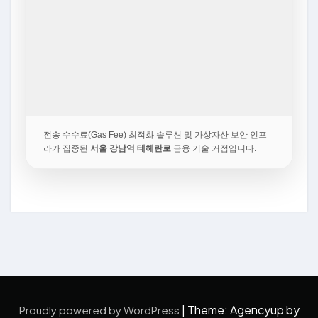
전송 수수료(Gas Fee) 최적화 솔루션 및 가상자산 보안 인프
라가 집중된
서울 강남역 테헤란로
금융 기술 거점입니다.
|
Theme: Agencyup by
Proudly powered by WordPress