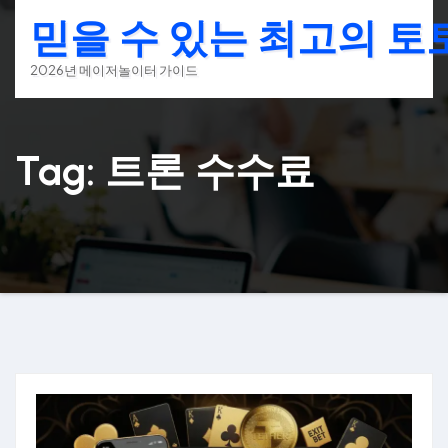
Skip
믿을 수 있는 최고의 
to
content
2026년 메이저놀이터 가이드
Tag: 트론 수수료