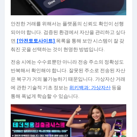
안전한 거래를 위해서는 플랫폼의 신뢰도 확인이 선행
되어야 합니다. 검증된 환경에서 자산을 관리하고 싶다
면
[안전토토사이트]
목록을 통해 보안 시스템이 잘 갖
춰진 곳을 선택하는 것이 현명한 방법입니다.
전송 시에는 수수료뿐만 아니라 전송 주소의 정확성도
반복해서 확인해야 합니다. 잘못된 주소로 전송된 자산
은 복구가 거의 불가능하기 때문입니다. 가상자산 거래
에 관한 기술적 기초 정보는
위키백과: 가상자산
등을
통해 폭넓게 학습할 수 있습니다.