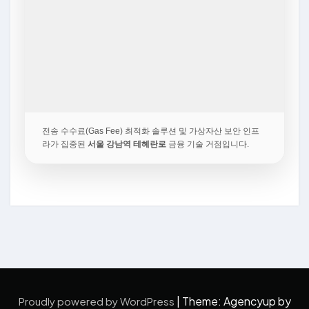
전송 수수료(Gas Fee) 최적화 솔루션 및 가상자산 보안 인프
라가 집중된
서울 강남역 테헤란로
금융 기술 거점입니다.
|
Theme: Agencyup by
Proudly powered by WordPress