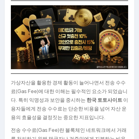
가상자산을 활용한 경제 활동이 늘어나면서 전송 수수
료(Gas Fee)에 대한 이해는 필수적인 요소가 되었습니
다. 특히 익명성과 보안을 중시하는
한국 토토사이트
이
용자들에게 전송 수수료는 단순한 비용을 넘어 자산 운
용의 효율성을 결정짓는 중요한 지표입니다.
전송 수수료(Gas Fee)란 블록체인 네트워크에서 거래
를 처리하기 위해 채굴자나 검증인에게 지불하는 비용