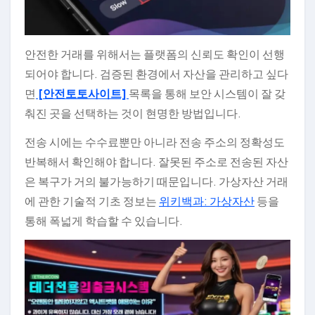
안전한 거래를 위해서는 플랫폼의 신뢰도 확인이 선행
되어야 합니다. 검증된 환경에서 자산을 관리하고 싶다
면
[안전토토사이트]
목록을 통해 보안 시스템이 잘 갖
춰진 곳을 선택하는 것이 현명한 방법입니다.
전송 시에는 수수료뿐만 아니라 전송 주소의 정확성도
반복해서 확인해야 합니다. 잘못된 주소로 전송된 자산
은 복구가 거의 불가능하기 때문입니다. 가상자산 거래
에 관한 기술적 기초 정보는
위키백과: 가상자산
등을
통해 폭넓게 학습할 수 있습니다.