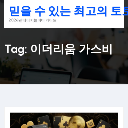
Skip
믿을 수 있는 최고의 
to
content
2026년 메이저놀이터 가이드
Tag: 이더리움 가스비