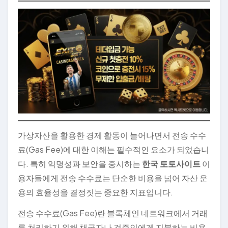
가상자산을 활용한 경제 활동이 늘어나면서 전송 수수
료(Gas Fee)에 대한 이해는 필수적인 요소가 되었습니
다. 특히 익명성과 보안을 중시하는
한국 토토사이트
이
용자들에게 전송 수수료는 단순한 비용을 넘어 자산 운
용의 효율성을 결정짓는 중요한 지표입니다.
전송 수수료(Gas Fee)란 블록체인 네트워크에서 거래
를 처리하기 위해 채굴자나 검증인에게 지불하는 비용