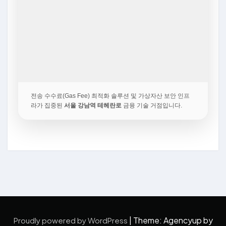
전송 수수료(Gas Fee) 최적화 솔루션 및 가상자산 보안 인프
라가 집중된
서울 강남역 테헤란로
금융 기술 거점입니다.
|
Theme: Agencyup by
Proudly powered by WordPress