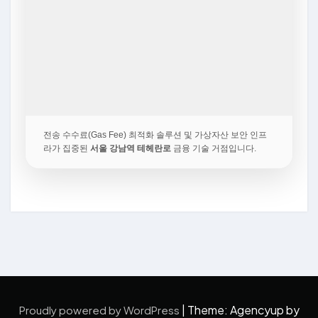
전송 수수료(Gas Fee) 최적화 솔루션 및 가상자산 보안 인프
라가 집중된
서울 강남역 테헤란로
금융 기술 거점입니다.
|
Theme: Agencyup by
Proudly powered by WordPress