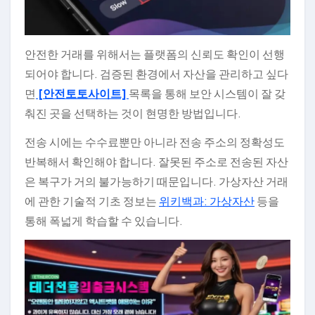
안전한 거래를 위해서는 플랫폼의 신뢰도 확인이 선행
되어야 합니다. 검증된 환경에서 자산을 관리하고 싶다
면
[안전토토사이트]
목록을 통해 보안 시스템이 잘 갖
춰진 곳을 선택하는 것이 현명한 방법입니다.
전송 시에는 수수료뿐만 아니라 전송 주소의 정확성도
반복해서 확인해야 합니다. 잘못된 주소로 전송된 자산
은 복구가 거의 불가능하기 때문입니다. 가상자산 거래
에 관한 기술적 기초 정보는
위키백과: 가상자산
등을
통해 폭넓게 학습할 수 있습니다.