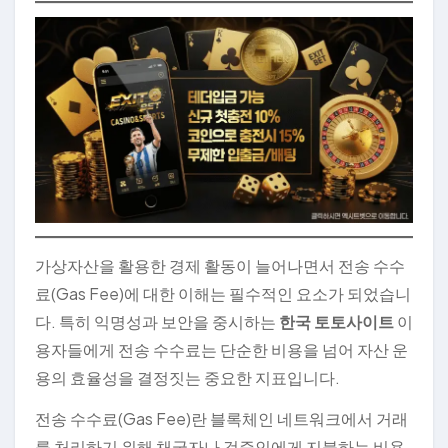
가상자산을 활용한 경제 활동이 늘어나면서 전송 수수
료(Gas Fee)에 대한 이해는 필수적인 요소가 되었습니
다. 특히 익명성과 보안을 중시하는
한국 토토사이트
이
용자들에게 전송 수수료는 단순한 비용을 넘어 자산 운
용의 효율성을 결정짓는 중요한 지표입니다.
전송 수수료(Gas Fee)란 블록체인 네트워크에서 거래
를 처리하기 위해 채굴자나 검증인에게 지불하는 비용