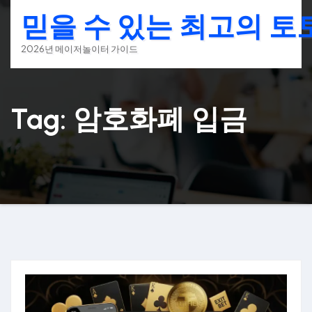
Skip
믿을 수 있는 최고의 
to
content
2026년 메이저놀이터 가이드
Tag: 암호화폐 입금