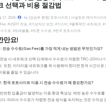
크 선택과 비용 절감법
 17, 2026
by [강승부 환영] 토토사이트 | 사설토토 메이저사이트
Fee
,
#USDT 전송
,
#가상자산 보안
,
#가스비
,
#블록체인 네트워크
,
#
 수수료
,
#트래블룰
,
#트론 수수료
,
#한국 토토사이트
깐만요!
1: 전송 수수료(Gas Fee)를 가장 적게 내는 방법은 무엇인가요?
 전송 시 네트워크 선택 단계에서 수수료가 저렴한 TRC-20이나
. 또한, 이더리움 네트워크를 꼭 사용해야 한다면 한국 시간으로 
비용을 줄일 수 있습니다.
2: 한국 토토사이트 이용 시 전송 수수료가 왜 중요한가요?
 빈번한 입출금이 발생하는 이용 환경 특성상, 매번 높은 수수료를
다. 따라서 수수료가 저렴한 전송 방식을 숙지하는 것은 수익성 