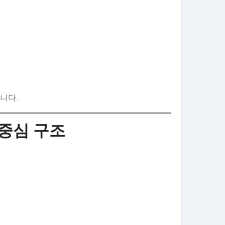
니다.
D 중심 구조