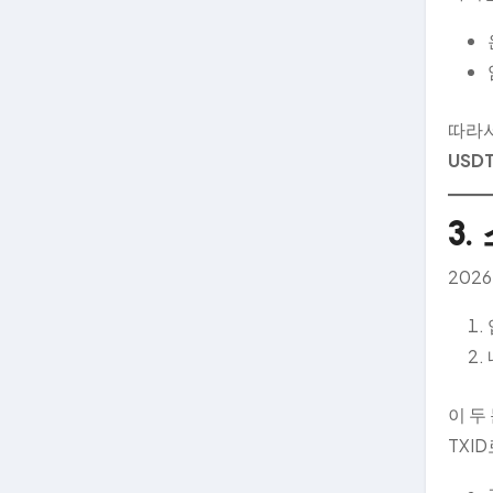
따라서
USD
3
202
이 두
TXI