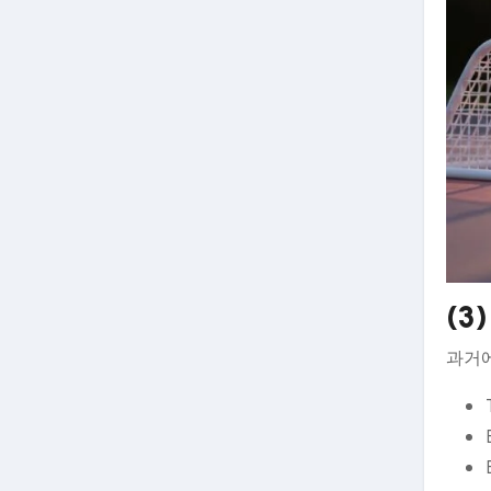
(3
과거에