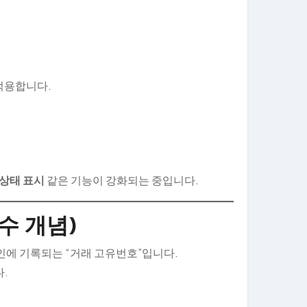
 적용합니다.
 상태 표시
같은 기능이 강화되는 중입니다.
필수 개념)
인에 기록되는 “거래 고유번호”입니다.
다.