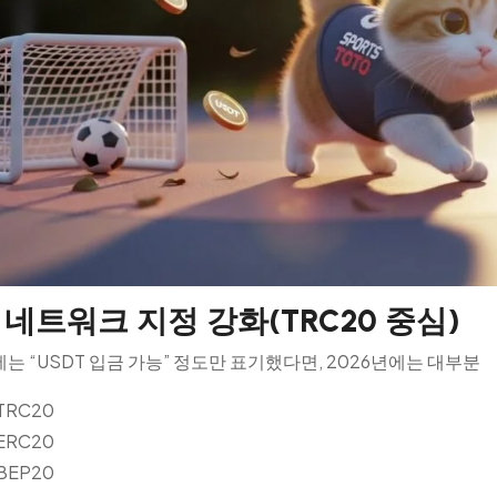
) 네트워크 지정 강화(TRC20 중심)
는 “USDT 입금 가능” 정도만 표기했다면, 2026년에는 대부분
TRC20
ERC20
BEP20