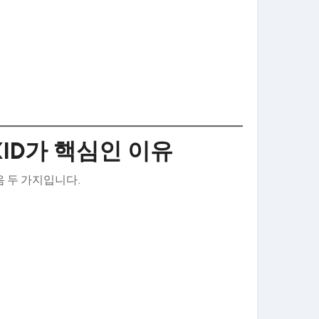
XID가 핵심인 이유
음 두 가지입니다.