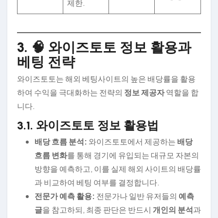
제한.
3. 🧠 와이즈토토 정보 활용과
베팅 전략
와이즈토토는 해외 베팅사이트의 높은 배당률을 활용
하여 수익을 극대화하는 전략의
정보 제공자
역할을 합
니다.
3.1. 와이즈토토 정보 활용법
배당 흐름 분석:
와이즈토토에서 제공하는
배당
흐름 변화
를 통해 경기에 유입되는 대규모 자본의
방향을 예측하고, 이를 실제 해외 사이트의 배당률
과 비교하여 베팅 여부를 결정합니다.
전문가 예측 활용:
전문가나 일반 유저들의
예측
글
을 참고하되, 최종 판단은 반드시
개인의 분석
과