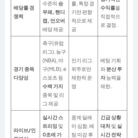
수준의
승
률, 특정 경
배당률 경
수익률
을
무패, 핸디
기만 편향
쟁력
직접적으
캡, 언오버
적으로 제
로 결정.
배당 제공
공
축구(유럽
리그), 농구
(NBA), 야
인기 리그
베팅 기회
경기 종목
구(MLB), e
위주로만
와
분산 투
다양성
스포츠 등
제한적 운
자
능력을
수백 가지
영
제한.
종목 및 리
그 제공
실시간 스
중계 딜레
긴급 상황
트리밍
및
이 심함, 베
대처
및
실
라이브/인
0초에 가
팅 마감 후
시간 전략