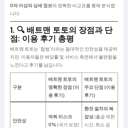
0자 이상의 상세 정보
와 명확한 비교표를 통해 분석합
니다.
1. 🔍 배트맨 토토의 장점과 단
점: 이용 후기 총평
배트맨 토토는 ‘합법’이라는 절대적인 안전성을 제공하
지만, 이용자들은 배당률 및 서비스 측면에서 불편함을
느낀다고 후기를 남깁니다.
배트맨 토토의
배트맨 토토의
구분
명확한 장점 (이
주요 단점 (이용
용 후기)
후기)
환전 절차의 복
먹튀 리스크
잡성
(출금 제한
안전성
0%
(국가 보장)
시간, 최소 금