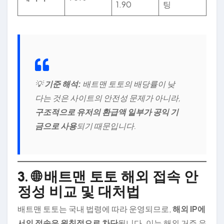
1.90
팅
💡
기준 해석:
배트맨 토토의 배당률이 낮
다는 것은 사이트의 안전성 문제가 아니라,
구조적으로 유저의 환급액 일부가 공익 기
금으로 사용
되기 때문입니다.
3. 🌐 배트맨 토토 해외 접속 안
정성 비교 및 대처법
배트맨 토토는 국내 법령에 따라 운영되므로,
해외 IP에
서의 접속은 원칙적으로 차단
됩니다. 이는 해외 거주 유