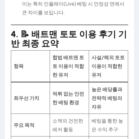
이는 특히 인플레이(Live) 베팅 시 안정성 면에서
큰 차이를 보입니다.
4. 📝 배트맨 토토 이용 후기 기
반 최종 요약
합법 배트맨 토
사설/해외 토토
항목
토 이용이 적합
이용이 적합한
한 유저
유저
높은 배당률과
먹튀 없는 안전
최우선 가치
전략적 베팅의
한 베팅 환경
자유
소액의 건전한
베팅을 통한 높
주요 목적
레저 활동
은 수익 추구