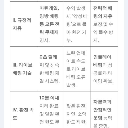
마틴게일,
수익 발생
전략적 베
양방 베팅
시 ‘악성 베
팅의 자유
II. 규정적
등 모든 전
팅’으로 몰
보장 및 수
자유
략 무제재
아 환전 거
익 몰수 방
명시.
부.
지.
느린 업데
0초 딜레
인플레이
이트 속도
III. 라이브
이
및 신속
베팅
의 성
로 라이브
베팅 기술
한 베팅 체
공률과 타
베팅 오류
결 시스템.
이밍 확보.
발생.
10분 이내
자본력
과
처리 완료
잦은 환전
IV. 환전 속
안정적인
및 일일 환
지연, 소액
도
운영
능력
전 한도 무
한도 제한.
을 증명.