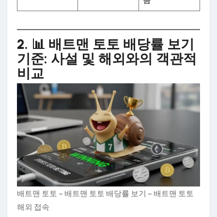
2. 📊 배트맨 토토 배당률 보기
기준: 사설 및 해외와의 객관적
비교
배트맨 토토 – 배트맨 토토 배당률 보기 – 배트맨 토토
해외 접속