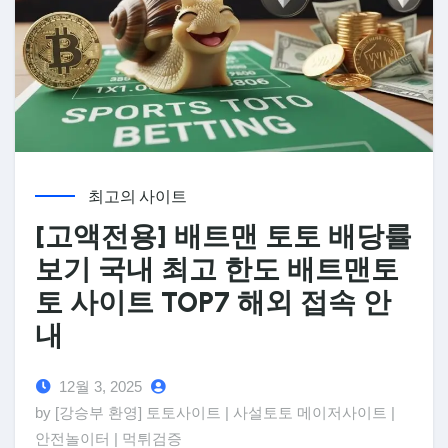
최고의 사이트
[고액전용] 배트맨 토토 배당률
보기 국내 최고 한도 배트맨토
토 사이트 TOP7 해외 접속 안
내
12월 3, 2025
by [강승부 환영] 토토사이트 | 사설토토 메이저사이트 |
안전놀이터 | 먹튀검증