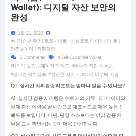
Wallet): 디지털 자산 보안의
완성
1월 21, 2026
by [강승부 환영] 토토사이트 | 사설토토 메이저사이트 |
안전놀이터 | 먹튀검증
0 Comments
#Self-Custodial Wallet
,
#USDT 보안
,
#메이저 가이드
,
#비수탁 지갑 사용법
,
#실시간 먹튀검증
,
#안전한 사이트
,
#테더 비수탁 지갑
Q1. 실시간 먹튀검증 리포트는 얼마나 믿을 수 있나요?
A1. 실시간 검증 시스템은 수백 개의 커뮤니티 데이터와
실제 환전 이력을 실시간으로 대조하므로 매우 높은 신
뢰도를 보입니다. 다만, 단일 소스보다는 여러 검증 채
널을 교차 확인하는 것이 더욱 안전합니다.
Q2. 비수탁 지갑의 시드 구문을 잃어버리면 어떻게 되