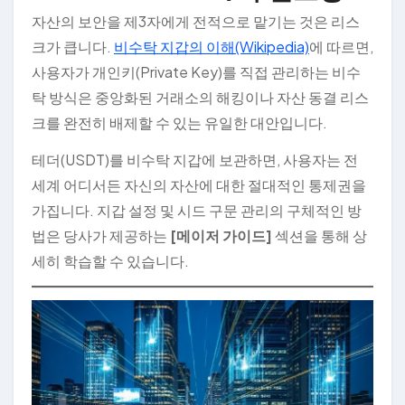
자산의 보안을 제3자에게 전적으로 맡기는 것은 리스
크가 큽니다.
비수탁 지갑의 이해(Wikipedia)
에 따르면,
사용자가 개인키(Private Key)를 직접 관리하는 비수
탁 방식은 중앙화된 거래소의 해킹이나 자산 동결 리스
크를 완전히 배제할 수 있는 유일한 대안입니다.
테더(USDT)를 비수탁 지갑에 보관하면, 사용자는 전
세계 어디서든 자신의 자산에 대한 절대적인 통제권을
가집니다. 지갑 설정 및 시드 구문 관리의 구체적인 방
법은 당사가 제공하는
[메이저 가이드]
섹션을 통해 상
세히 학습할 수 있습니다.