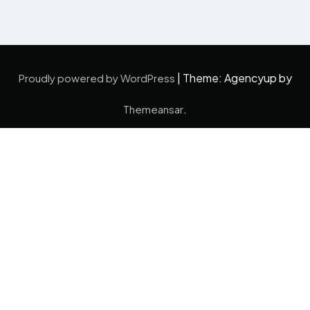
|
Theme: Agencyup by
Proudly powered by WordPress
.
Themeansar