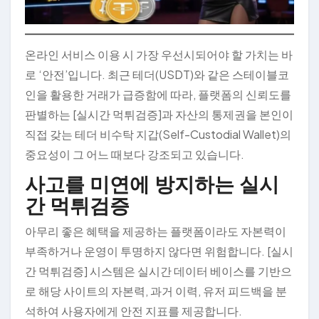
온라인 서비스 이용 시 가장 우선시되어야 할 가치는 바
로 ‘안전’입니다. 최근 테더(USDT)와 같은 스테이블코
인을 활용한 거래가 급증함에 따라, 플랫폼의 신뢰도를
판별하는 [실시간 먹튀검증]과 자산의 통제권을 본인이
직접 갖는 테더 비수탁 지갑(Self-Custodial Wallet)의
중요성이 그 어느 때보다 강조되고 있습니다.
사고를 미연에 방지하는 실시
간 먹튀검증
아무리 좋은 혜택을 제공하는 플랫폼이라도 자본력이
부족하거나 운영이 투명하지 않다면 위험합니다. [실시
간 먹튀검증] 시스템은 실시간 데이터 베이스를 기반으
로 해당 사이트의 자본력, 과거 이력, 유저 피드백을 분
석하여 사용자에게 안전 지표를 제공합니다.