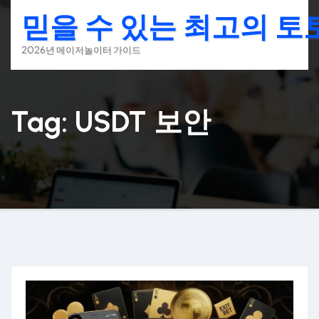
Skip
믿을 수 있는 최고의 
to
content
2026년 메이저놀이터 가이드
Tag: USDT 보안