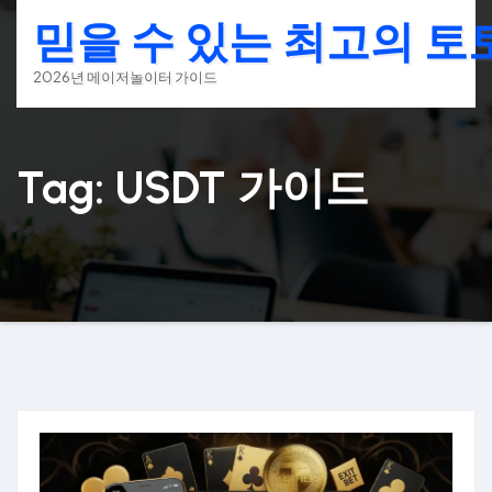
Skip
믿을 수 있는 최고의 
to
content
2026년 메이저놀이터 가이드
Tag: USDT 가이드