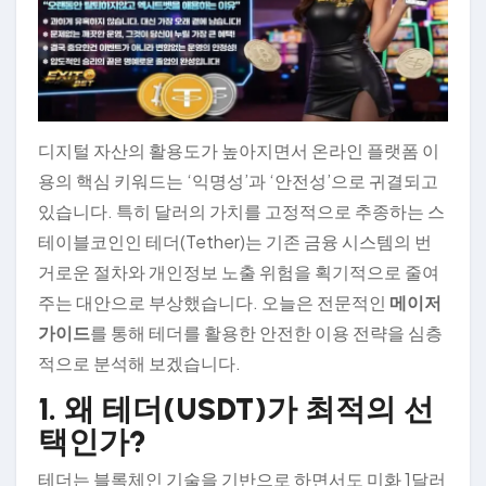
디지털 자산의 활용도가 높아지면서 온라인 플랫폼 이
용의 핵심 키워드는 ‘익명성’과 ‘안전성’으로 귀결되고
있습니다. 특히 달러의 가치를 고정적으로 추종하는 스
테이블코인인 테더(Tether)는 기존 금융 시스템의 번
거로운 절차와 개인정보 노출 위험을 획기적으로 줄여
주는 대안으로 부상했습니다. 오늘은 전문적인
메이저
가이드
를 통해 테더를 활용한 안전한 이용 전략을 심층
적으로 분석해 보겠습니다.
1. 왜 테더(USDT)가 최적의 선
택인가?
테더는 블록체인 기술을 기반으로 하면서도 미화 1달러