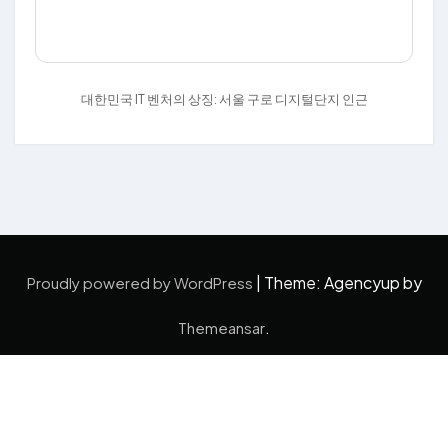
대한민국 IT 벤처의 상징: 서울 구로 디지털단지 인근
|
Theme: Agencyup by
Proudly powered by WordPress
.
Themeansar