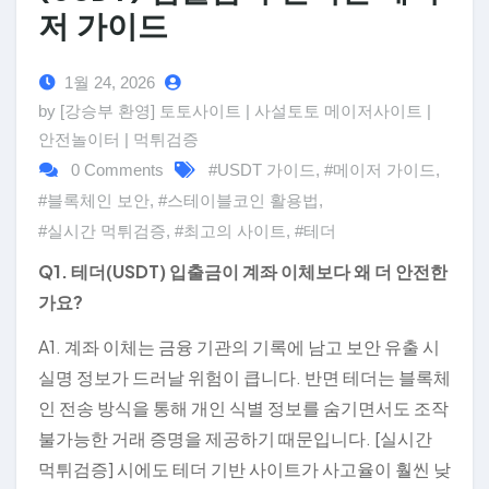
저 가이드
1월 24, 2026
by [강승부 환영] 토토사이트 | 사설토토 메이저사이트 |
안전놀이터 | 먹튀검증
0 Comments
#USDT 가이드
,
#메이저 가이드
,
#블록체인 보안
,
#스테이블코인 활용법
,
#실시간 먹튀검증
,
#최고의 사이트
,
#테더
Q1. 테더(USDT) 입출금이 계좌 이체보다 왜 더 안전한
가요?
A1. 계좌 이체는 금융 기관의 기록에 남고 보안 유출 시
실명 정보가 드러날 위험이 큽니다. 반면 테더는 블록체
인 전송 방식을 통해 개인 식별 정보를 숨기면서도 조작
불가능한 거래 증명을 제공하기 때문입니다. [실시간
먹튀검증] 시에도 테더 기반 사이트가 사고율이 훨씬 낮