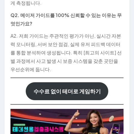
게 측정됩니다.
Q2. 메이저 가이드를 100% 신뢰할 수 있는 이유는 무
엇인가요?
A2. 저희 가이드는 주관적인 평가가 아닌, 실시간 자본
력 모니터링, 서버 보안 점검, 실제 유저 피드백 데이터
를 통합 분석하여 생성됩니다. 특히 [최고의 사이트] 선
별 과정에서 사고 발생 시 보증 시스템을 갖춘 곳만을
우선순위에 둡니다.
수수료 없이 테더로 게임하기