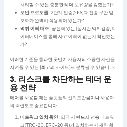
처리할 수 있는 충분한 테더 보유량을 갖췄는가?
보안 프로토콜:
2단계 인증(2FA)과 전송 구간 암
호화가 완벽히 적용되어 있는가?
먹튀 이력 대조:
공신력 있는 [실시간 먹튀검증] 데
이터베이스를 통해 사고 이력이 없는지 확인했는
가?
이러한 기준을 통과한 곳만이 사용자의 소중한 자산을
지켜줄 수 있는 [최고의 사이트]로 분류될 수 있습니다.
3. 리스크를 차단하는 테더 운
용 전략
테더를 사용할 때는 플랫폼의 신뢰도만큼이나 사용자
의 숙련도도 중요합니다.
네트워크 일치 확인:
입금 시 반드시 전송 네트워
크(TRC-20, ERC-20 등)가 일치하는지 재차 확