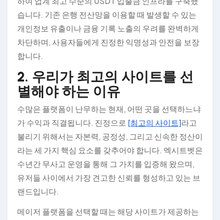
하여 업계 최고 수준의 USDT 입출금 인프라를 구축했
습니다. 기존 은행 전산망을 이용할 때 발생할 수 있는
개인정보 유출이나 금융 기록 노출의 우려를 완벽하게
차단하며, 사용자들에게 진정한 익명성과 안전을 보장
합니다.
2. 우리가 최고의 사이트를 선
별해야 하는 이유
수많은 플랫폼이 난무하는 현재, 어떤 곳을 선택하느냐
가 수익과 직결됩니다. 진정으로
[최고의 사이트]
라고
불리기 위해서는 자본력, 공정성, 그리고 신속한 정산이
라는 세 가지 핵심 요소를 갖추어야 합니다. 엑시트벳은
수년간 무사고 운영을 통해 그 가치를 입증해 왔으며,
유저들 사이에서 가장 견고한 신뢰를 형성하고 있는 브
랜드입니다.
메이저 플랫폼을 선택할 때는 해당 사이트가 제공하는