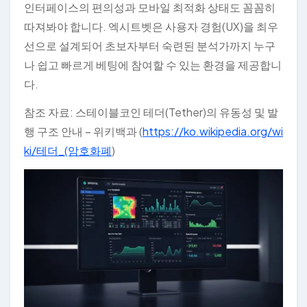
인터페이스의 편의성과 모바일 최적화 상태도 꼼꼼히
따져봐야 합니다. 엑시트벳은 사용자 경험(UX)을 최우
선으로 설계되어 초보자부터 숙련된 분석가까지 누구
나 쉽고 빠르게 베팅에 참여할 수 있는 환경을 제공합니
다.
참조 자료: 스테이블코인 테더(Tether)의 유동성 및 발
행 구조 안내 – 위키백과 (
https://ko.wikipedia.org/wi
ki/테더_(암호화폐
)