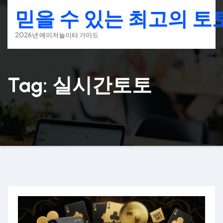
Skip
믿을 수 있는 최고의 
to
content
2026년 메이저놀이터 가이드
Tag: 실시간토토