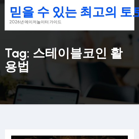
Skip
믿을 수 있는 최고의 
to
content
2026년 메이저놀이터 가이드
Tag: 스테이블코인 활
용법