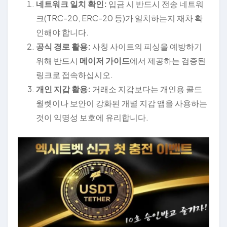
네트워크 일치 확인:
입금 시 반드시 전송 네트워
크(TRC-20, ERC-20 등)가 일치하는지 재차 확
인해야 합니다.
공식 경로 활용:
사칭 사이트의 피싱을 예방하기
위해 반드시
메이저 가이드
에서 제공하는 검증된
링크로 접속하십시오.
개인 지갑 활용:
거래소 지갑보다는 개인용 콜드
월렛이나 보안이 강화된 개별 지갑 앱을 사용하는
것이 익명성 보호에 유리합니다.