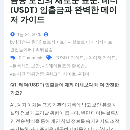
금융 보안의 새로운 표준: 테더
(USDT) 입출금과 완벽한 메이
저 가이드
1월 24, 2026
by [강승부 환영] 토토사이트 | 사설토토 메이저사이트 |
안전놀이터 | 먹튀검증
0 Comments
#USDT 가이드
,
#메이저 가이드
,
#블록체인 보안
,
#스테이블코인 활용법
,
#실시간 먹튀검증
,
#최고의 사이트
,
#테더
Q1. 테더(USDT) 입출금이 계좌 이체보다 왜 더 안전한
가요?
A1. 계좌 이체는 금융 기관의 기록에 남고 보안 유출 시
실명 정보가 드러날 위험이 큽니다. 반면 테더는 블록체
인 전송 방식을 통해 개인 식별 정보를 숨기면서도 조작
불가능한 거래 증명을 제공하기 때문입니다. [실시간