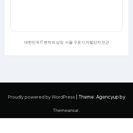
대한민국 IT 벤처의 상징: 서울 구로 디지털단지 인근
|
Theme: Agencyup by
Proudly powered by WordPress
.
Themeansar