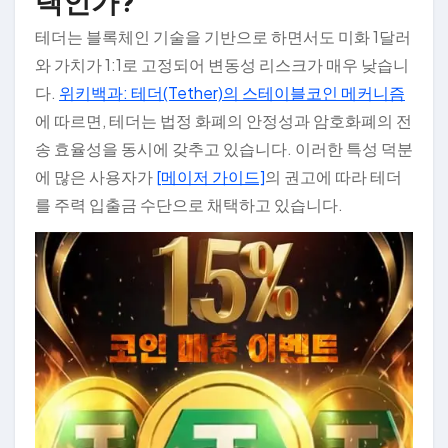
택인가?
테더는 블록체인 기술을 기반으로 하면서도 미화 1달러
와 가치가 1:1로 고정되어 변동성 리스크가 매우 낮습니
다.
위키백과: 테더(Tether)의 스테이블코인 메커니즘
에 따르면, 테더는 법정 화폐의 안정성과 암호화폐의 전
송 효율성을 동시에 갖추고 있습니다. 이러한 특성 덕분
에 많은 사용자가
[메이저 가이드]
의 권고에 따라 테더
를 주력 입출금 수단으로 채택하고 있습니다.