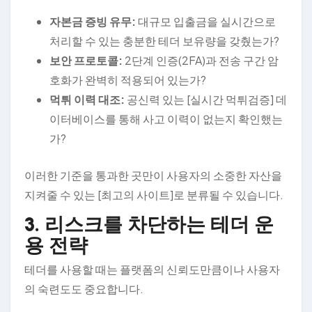
자본금 증빙 유무:
대규모 입출금을 실시간으로
처리할 수 있는 충분한 테더 보유량을 갖췄는가?
보안 프로토콜:
2단계 인증(2FA)과 전송 구간 암
호화가 완벽히 적용되어 있는가?
먹튀 이력 대조:
공신력 있는 [실시간 먹튀검증] 데
이터베이스를 통해 사고 이력이 없는지 확인했는
가?
이러한 기준을 통과한 곳만이 사용자의 소중한 자산을
지켜줄 수 있는 [최고의 사이트]로 분류될 수 있습니다.
3. 리스크를 차단하는 테더 운
용 전략
테더를 사용할 때는 플랫폼의 신뢰도만큼이나 사용자
의 숙련도도 중요합니다.