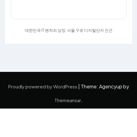
대한민국 IT 벤처의 상징: 서울 구로 디지털단지 인근
|
Theme: Agencyup by
Proudly powered by WordPress
.
Themeansar