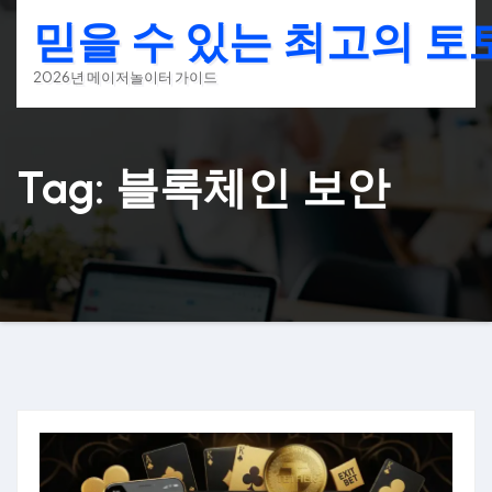
Skip
믿을 수 있는 최고의 
to
content
2026년 메이저놀이터 가이드
Tag: 블록체인 보안