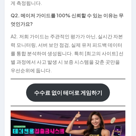
게 측정됩니다.
Q2. 메이저 가이드를 100% 신뢰할 수 있는 이유는 무
엇인가요?
A2. 저희 가이드는 주관적인 평가가 아닌, 실시간 자본
력 모니터링, 서버 보안 점검, 실제 유저 피드백 데이터
를 통합 분석하여 생성됩니다. 특히 [최고의 사이트] 선
별 과정에서 사고 발생 시 보증 시스템을 갖춘 곳만을
우선순위에 둡니다.
수수료 없이 테더로 게임하기