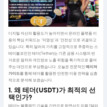
디지털 자산의 활용도가 높아지면서 온라인 플랫폼 이
용의 핵심 키워드는 ‘익명성’과 ‘안전성’으로 귀결되고
있습니다. 특히 달러의 가치를 고정적으로 추종하는 스
테이블코인인 테더(Tether)는 기존 금융 시스템의 번
거로운 절차와 개인정보 노출 위험을 획기적으로 줄여
주는 대안으로 부상했습니다. 오늘은 전문적인
메이저
가이드
를 통해 테더를 활용한 안전한 이용 전략을 심층
적으로 분석해 보겠습니다.
1. 왜 테더(USDT)가 최적의 선
택인가?
테더는 블록체인 기술을 기반으로 하면서도 미화 1달러