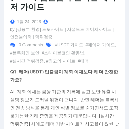
저 가이드
1월 24, 2026
by [강승부 환영] 토토사이트 | 사설토토 메이저사이트 |
안전놀이터 | 먹튀검증
0 Comments
#USDT 가이드
,
#메이저 가이드
,
#블록체인 보안
,
#스테이블코인 활용법
,
#실시간 먹튀검증
,
#최고의 사이트
,
#테더
Q1. 테더(USDT) 입출금이 계좌 이체보다 왜 더 안전한
가요?
A1. 계좌 이체는 금융 기관의 기록에 남고 보안 유출 시
실명 정보가 드러날 위험이 큽니다. 반면 테더는 블록체
인 전송 방식을 통해 개인 식별 정보를 숨기면서도 조작
불가능한 거래 증명을 제공하기 때문입니다. [실시간
먹튀검증] 시에도 테더 기반 사이트가 사고율이 훨씬 낮