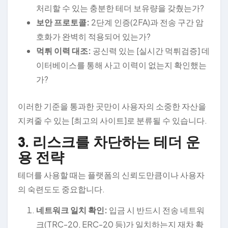
처리할 수 있는 충분한 테더 보유량을 갖췄는가?
보안 프로토콜:
2단계 인증(2FA)과 전송 구간 암
호화가 완벽히 적용되어 있는가?
먹튀 이력 대조:
공신력 있는 [실시간 먹튀검증] 데
이터베이스를 통해 사고 이력이 없는지 확인했는
가?
이러한 기준을 통과한 곳만이 사용자의 소중한 자산을
지켜줄 수 있는 [최고의 사이트]로 분류될 수 있습니다.
3. 리스크를 차단하는 테더 운
용 전략
테더를 사용할 때는 플랫폼의 신뢰도만큼이나 사용자
의 숙련도도 중요합니다.
네트워크 일치 확인:
입금 시 반드시 전송 네트워
크(TRC-20, ERC-20 등)가 일치하는지 재차 확