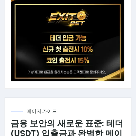
메이저 가이드
금융 보안의 새로운 표준: 테더
(USDT) 입출금과 완벽한 메이