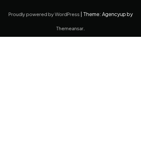
|
Theme: Agencyup by
Proudly powered by WordPress
.
Themeansar