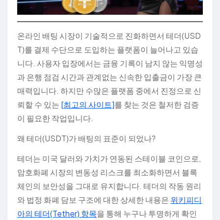
온라인 배팅 시장이 기술적으로 진화하면서 테더(USD
T)를 결제 수단으로 도입하는 플랫폼이 늘어나고 있습
니다. 사용자 입장에서는 금융 기록이 남지 않는 익명성
과 은행 점검 시간과 관계없는 신속한 입출금이 가장 큰
매력입니다. 하지만 수많은 플랫폼 중에서 진정으로 신
뢰할 수 있는
[최고의 사이트]
를 찾는 것은 철저한 검증
이 필요한 작업입니다.
왜 테더(USDT)가 배팅의 표준이 되었나?
테더는 미국 달러와 가치가 연동된 스테이블 코인으로,
암호화폐 시장의 변동성 리스크를 최소화하면서 블록
체인의 보안성을 그대로 유지합니다. 테더의 작동 원리
와 법정 화폐 담보 구조에 대한 상세한 내용은
위키피디
아의 테더(Tether) 항목
을 통해 누구나 투명하게 확인