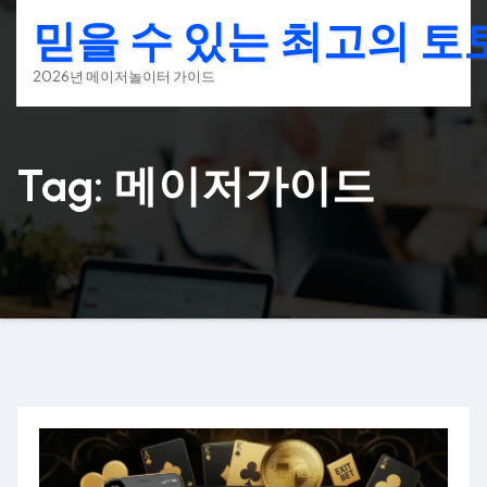
Skip
믿을 수 있는 최고의 
to
content
2026년 메이저놀이터 가이드
Tag: 메이저가이드