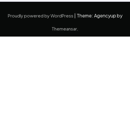
|
Theme: Agencyup by
Proudly powered by WordPress
.
Themeansar