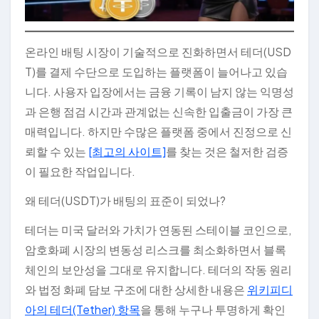
온라인 배팅 시장이 기술적으로 진화하면서 테더(USD
T)를 결제 수단으로 도입하는 플랫폼이 늘어나고 있습
니다. 사용자 입장에서는 금융 기록이 남지 않는 익명성
과 은행 점검 시간과 관계없는 신속한 입출금이 가장 큰
매력입니다. 하지만 수많은 플랫폼 중에서 진정으로 신
뢰할 수 있는
[최고의 사이트]
를 찾는 것은 철저한 검증
이 필요한 작업입니다.
왜 테더(USDT)가 배팅의 표준이 되었나?
테더는 미국 달러와 가치가 연동된 스테이블 코인으로,
암호화폐 시장의 변동성 리스크를 최소화하면서 블록
체인의 보안성을 그대로 유지합니다. 테더의 작동 원리
와 법정 화폐 담보 구조에 대한 상세한 내용은
위키피디
아의 테더(Tether) 항목
을 통해 누구나 투명하게 확인