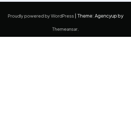
|
Theme: Agencyup by
Proudly powered by WordPress
.
Themeansar