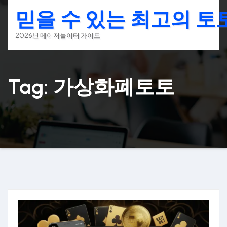
Skip
믿을 수 있는 최고의 
to
content
2026년 메이저놀이터 가이드
Tag: 가상화폐토토