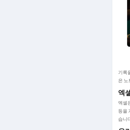
기록을
은 노
엑셀
엑셀은
등을 
습니다