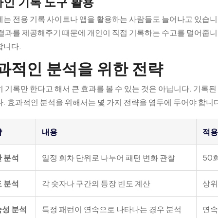
인 기록 도구 활용
는 전용 기록 사이트나 앱을 활용하는 사람들도 늘어나고 있습니
결과를 제공해주기 때문에 개인이 직접 기록하는 수고를 덜어줍니다
합니다.
과적인 분석을 위한 전략
 기록만 한다고 해서 큰 효과를 볼 수 있는 것은 아닙니다. 기록
. 효과적인 분석을 위해서는 몇 가지 전략을 염두에 두어야 합니다
략
내용
적용
 분석
일정 회차 단위로 나누어 패턴 변화 관찰
50
 분석
각 숫자나 구간의 등장 빈도 계산
상위
성 분석
특정 패턴이 연속으로 나타나는 경우 분석
연속