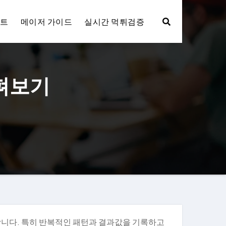
이트
메이저 가이드
실시간 먹튀검증
살펴보기
합니다. 특히 반복적인 패턴과 결과값을 기록하고