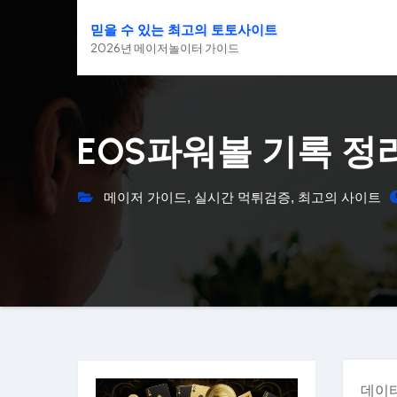
Skip
믿을 수 있는 최고의 토토사이트
to
2026년 메이저놀이터 가이드
content
EOS파워볼 기록 정
메이저 가이드
,
실시간 먹튀검증
,
최고의 사이트
데이터