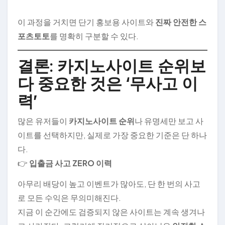
이 과정을 거치면 단기 홍보용 사이트와
진짜 안전한 스
포츠토토
를 명확히 구분할 수 있다.
결론: 카지노사이트 순위보
다 중요한 것은 ‘무사고 이
력’
많은 유저들이
카지노사이트 순위
나 유명세만 보고 사
이트를 선택하지만, 실제로 가장 중요한 기준은 단 하나
다.
👉
입출금 사고 ZERO 이력
아무리 배당이 높고 이벤트가 많아도, 단 한 번의 사고
로 모든 수익은 무의미해진다.
지금 이 순간에도 검증되지 않은 사이트는 계속 생겨나