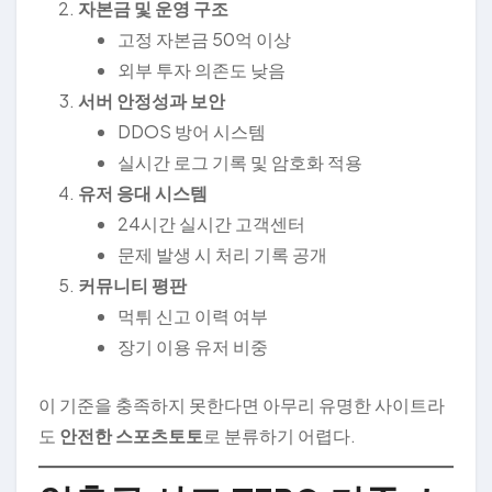
자본금 및 운영 구조
고정 자본금 50억 이상
외부 투자 의존도 낮음
서버 안정성과 보안
DDOS 방어 시스템
실시간 로그 기록 및 암호화 적용
유저 응대 시스템
24시간 실시간 고객센터
문제 발생 시 처리 기록 공개
커뮤니티 평판
먹튀 신고 이력 여부
장기 이용 유저 비중
이 기준을 충족하지 못한다면 아무리 유명한 사이트라
도
안전한 스포츠토토
로 분류하기 어렵다.