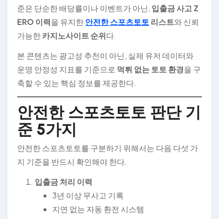
준은 단순한 배당률이나 이벤트가 아닌,
입출금 사고 Z
ERO 이력
을 유지한
안전한 스포츠토토
리스트
와 신뢰
가능한
카지노사이트 순위
다.
본 콘텐츠는 광고성 추천이 아닌, 실제 유저 데이터와
운영 안정성 지표를 기준으로
먹튀 없는 토토 환경
을 구
축할 수 있는 핵심 정보를 제공한다.
안전한 스포츠토토 판단 기
준 5가지
안전한 스포츠토토를 구분하기 위해서는 다음 다섯 가
지 기준을 반드시 확인해야 한다.
입출금 처리 이력
3년 이상 무사고 기록
지연 없는 자동 환전 시스템