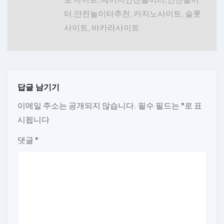
터,안전놀이터추천, 카지노사이트, 슬롯
사이트, 바카라사이트
답글 남기기
이메일 주소는 공개되지 않습니다.
필수 필드는
*
로 표
시됩니다
댓글
*