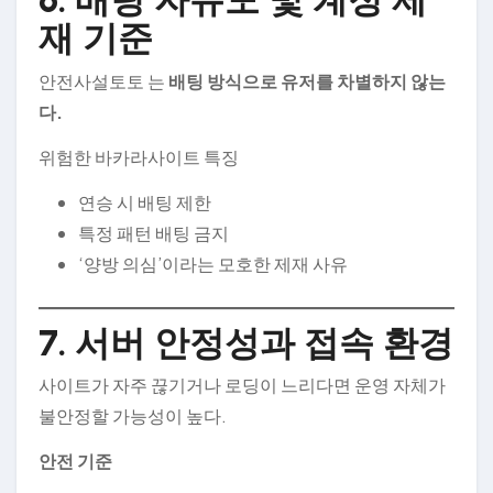
6. 배팅 자유도 및 계정 제
재 기준
안전사설토토 는
배팅 방식으로 유저를 차별하지 않는
다.
위험한 바카라사이트 특징
연승 시 배팅 제한
특정 패턴 배팅 금지
‘양방 의심’이라는 모호한 제재 사유
7. 서버 안정성과 접속 환경
사이트가 자주 끊기거나 로딩이 느리다면 운영 자체가
불안정할 가능성이 높다.
안전 기준