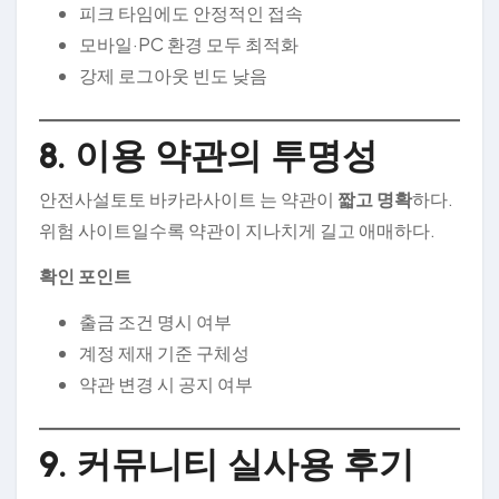
피크 타임에도 안정적인 접속
모바일·PC 환경 모두 최적화
강제 로그아웃 빈도 낮음
8. 이용 약관의 투명성
안전사설토토 바카라사이트 는 약관이
짧고 명확
하다.
위험 사이트일수록 약관이 지나치게 길고 애매하다.
확인 포인트
출금 조건 명시 여부
계정 제재 기준 구체성
약관 변경 시 공지 여부
9. 커뮤니티 실사용 후기