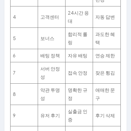
24시간 응
4
고객센터
자동 답변
대
합리적 롤
과도한 혜
5
보너스
링
택
6
배팅 정책
자유 배팅
연승 제한
서버 안정
7
접속 안정
잦은 튕김
성
약관 투명
명확한 규
애매한 문
8
성
정
구
실출금 인
9
유저 후기
후기 삭제
증