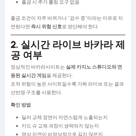
출금 시 추가 롤링 요구 없음
출금 조건이 자주 바뀌거나 “검수 중”이라는 이유로 지
연된다면
즉시 위험 신호
로 판단해야 한다.
2. 실시간 라이브 바카라 제
공 여부
정상적인 바카라사이트는
실제 카지노 스튜디오와 연
동된 실시간 게임
을 제공한다.
조작 위험이 높은 사이트일수록 가짜 라이브 또는 결과
선반영 구조를 사용한다.
확인 방법
딜러 교체 장면이 자연스럽게 노출되는지
카드 슈 교체 과정이 생략되지 않는지
영상 지연이 비정상적으로 길지 않은지