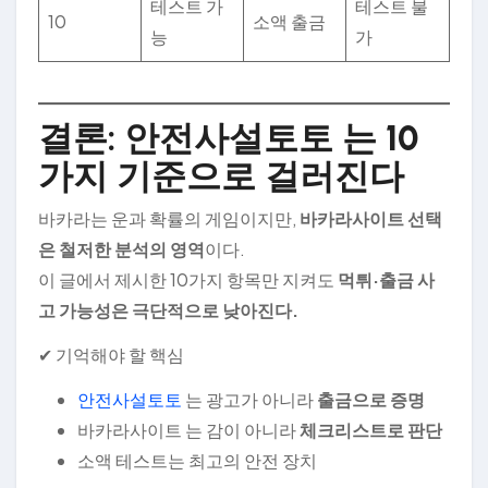
테스트 가
테스트 불
10
소액 출금
능
가
결론: 안전사설토토 는 10
가지 기준으로 걸러진다
바카라는 운과 확률의 게임이지만,
바카라사이트 선택
은 철저한 분석의 영역
이다.
이 글에서 제시한 10가지 항목만 지켜도
먹튀·출금 사
고 가능성은 극단적으로 낮아진다.
✔ 기억해야 할 핵심
안전사설토토
는 광고가 아니라
출금으로 증명
바카라사이트 는 감이 아니라
체크리스트로 판단
소액 테스트는 최고의 안전 장치