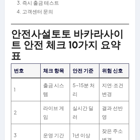
즉시 출금 테스트
고객센터 문의
안전사설토토 바카라사이
트 안전 체크 10가지 요약
표
번호
체크 항목
안전 기준
위험 신호
출금 시스
5~15분 처
지연·조건
1
템
리
변경
라이브 게
실시간 딜
결과 선반
2
임
러
영
잦은 주소
3
운영 기간
1년 이상
변경