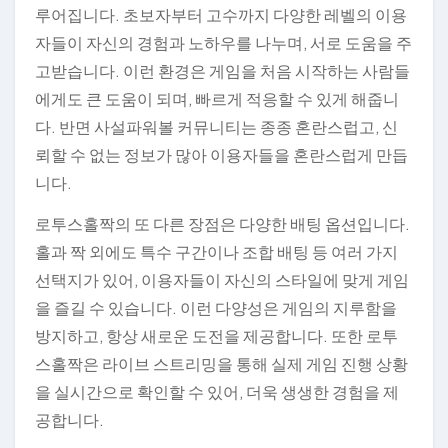
루어집니다. 초보자부터 고수까지 다양한 레벨의 이용
자들이 자신의 경험과 노하우를 나누며, 서로 도움을 주
고받습니다. 이런 환경은 게임을 처음 시작하는 사람들
에게도 큰 도움이 되며, 빠르게 적응할 수 있게 해줍니
다. 반면 사설파워볼 커뮤니티는 종종 혼란스럽고, 신
뢰할 수 없는 정보가 많아 이용자들을 혼란스럽게 만듭
니다.
로투스홀짝의 또 다른 장점은 다양한 배팅 옵션입니다.
홀과 짝 외에도 특수 구간이나 조합 배팅 등 여러 가지
선택지가 있어, 이용자들이 자신의 스타일에 맞게 게임
을 즐길 수 있습니다. 이런 다양성은 게임의 지루함을
방지하고, 항상 새로운 도전을 제공합니다. 또한 로투
스홀짝은 라이브 스트리밍을 통해 실제 게임 진행 상황
을 실시간으로 확인할 수 있어, 더욱 생생한 경험을 제
공합니다.