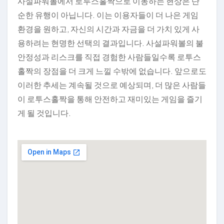
사설파워볼에서 로투스홀짝으로 이동하는 현상은 단
순한 유행이 아닙니다. 이는 이용자들이 더 나은 게임
환경을 원하고, 자신의 시간과 자금을 더 가치 있게 사
용하려는 현명한 선택의 결과입니다. 사설파워볼의 불
안정성과 리스크를 직접 경험한 사람들일수록 로투스
홀짝의 장점을 더 크게 느낄 수밖에 없습니다. 앞으로도
이러한 추세는 계속될 것으로 예상되며, 더 많은 사람들
이 로투스홀짝을 통해 안전하고 재미있는 게임을 즐기
게 될 것입니다.