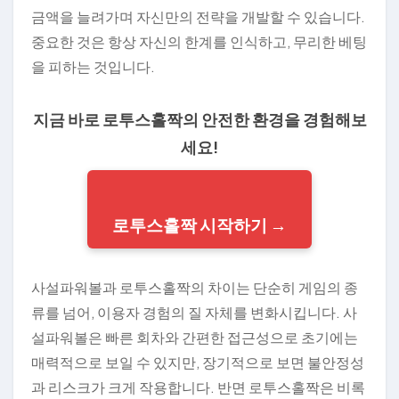
금액을 늘려가며 자신만의 전략을 개발할 수 있습니다.
중요한 것은 항상 자신의 한계를 인식하고, 무리한 베팅
을 피하는 것입니다.
지금 바로 로투스홀짝의 안전한 환경을 경험해보
세요!
로투스홀짝 시작하기 →
사설파워볼과 로투스홀짝의 차이는 단순히 게임의 종
류를 넘어, 이용자 경험의 질 자체를 변화시킵니다. 사
설파워볼은 빠른 회차와 간편한 접근성으로 초기에는
매력적으로 보일 수 있지만, 장기적으로 보면 불안정성
과 리스크가 크게 작용합니다. 반면 로투스홀짝은 비록