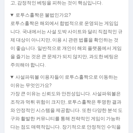
고, 감정적인 베팅을 피하는 것이 핵심입니다.
로투스홀짝은 불법인가요?
로투스홀짝은 해외에서 합법적으로 운영되는 게임입
니다. 국내에서는 사설 도박 사이트와 달리 직접적인 규
제 대상이 아니지만, 이용 시 관련 법률을 확인하는 것
이 좋습니다. 일반적으로 개인이 해외 플랫폼에서 게임
을 즐기는 것은 큰 문제가 되지 않지만, 과도한 베팅은
주의해야 합니다.
사설파워볼 이용자들이 로투스홀짝으로 이동하는
이유는 무엇인가요?
가장 큰 이유는 신뢰도와 안전성입니다. 사설파워볼은
조작과 먹튀 위험이 크지만, 로투스홀짝은 투명한 결과
와 안정적인 시스템을 제공합니다. 또한 다양한 분석 도
구와 활발한 커뮤니티를 통해 전략적인 게임이 가능하
다는 점도 매력적입니다. 장기적으로 안정적인 수익을