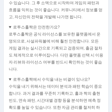
수 있습니다. 그 후 소액으로 시작하여 게임의 패턴과
흐름을 익히는 것이 좋습니다. 커뮤니티에서 정보를 얻
고, 자신만의 전략을 개발해 나가면 됩니다.
로투스홀짝은 안전한가요?
로투스홀짝은 공식 라이선스를 보유한 플랫폼에서 운
영되므로, 사설파워볼에 비해 훨씬 안전합니다. 모든
게임 결과는 실시간으로 기록되고 검증되며, 출금 절차
도 체계적으로 이루어집니다. 다만 플랫폼 선택 시 이용
자 리뷰와 라이선스 여부를 반드시 확인하는 것이 좋습
니다.
로투스홀짝에서 수익을 내는 비결이 있나요?
수익을 내기 위해서는 데이터 분석과 패턴 학습이 중요
합니다. 과거 결과를 꾸준히 기록하고, 홀과 짝의 출현
빈도, 연속 패턴, 시간대별 경향 등을 분석하면 예측 정
확도를 높일 수 있습니다. 또한 자금 관리를 철저히 하