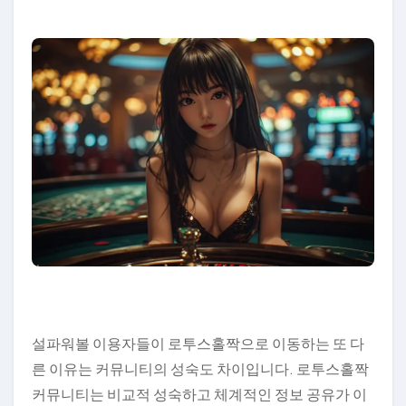
설파워볼 이용자들이 로투스홀짝으로 이동하는 또 다
른 이유는 커뮤니티의 성숙도 차이입니다. 로투스홀짝
커뮤니티는 비교적 성숙하고 체계적인 정보 공유가 이