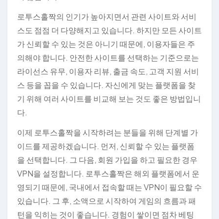
로투스홀짝의 인기가 높아지면서 관련 사이트와 서비
스도 점점 더 다양해지고 있습니다. 하지만 모든 사이트
가 신뢰할 수 있는 것은 아니기 때문에, 이용자들은 주
의해야 합니다. 안전한 사이트를 선택하는 기준으로는
라이선스 유무, 이용자 리뷰, 출금 속도, 고객 지원 서비
스 등을 꼽을 수 있습니다. 자신에게 맞는 플랫폼을 찾
기 위해 여러 사이트를 비교해 보는 것도 좋은 방법입니
다.
이제 로투스홀짝을 시작하려는 분들을 위해 단계별 가
이드를 제공하겠습니다. 먼저, 신뢰할 수 있는 플랫폼
을 선택합니다. 그 다음, 회원 가입을 하고 필요한 경우
VPN을 설정합니다. 로투스홀짝은 해외 플랫폼에서 운
영되기 때문에, 국내에서 접속할 때는 VPN이 필요할 수
있습니다. 그 후, 소액으로 시작하여 게임의 흐름과 패
턴을 익히는 것이 좋습니다. 경험이 쌓이면 점차 베팅