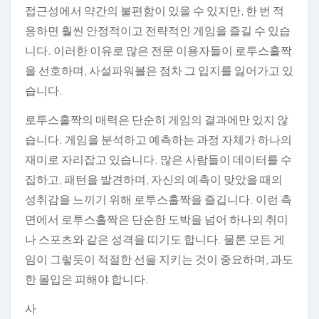
접근성에서 약간의 불편함이 있을 수 있지만, 한 번 적
응하면 훨씬 안정적이고 전략적인 게임을 즐길 수 있습
니다. 이러한 이유로 많은 전문 이용자들이 로투스홀짝
을 선호하며, 사설파워볼은 점차 그 입지를 잃어가고 있
습니다.
로투스홀짝의 매력은 단순히 게임의 결과에만 있지 않
습니다. 게임을 분석하고 예측하는 과정 자체가 하나의
재미로 자리잡고 있습니다. 많은 사람들이 데이터를 수
집하고, 패턴을 발견하며, 자신의 예측이 맞았을 때의
성취감을 느끼기 위해 로투스홀짝을 즐깁니다. 이런 측
면에서 로투스홀짝은 단순한 도박을 넘어 하나의 취미
나 스포츠와 같은 성격을 띠기도 합니다. 물론 모든 게
임이 그렇듯이 적절한 선을 지키는 것이 중요하며, 과도
한 몰입은 피해야 합니다.
사