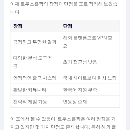
이제 로투스홀짝의 장점과 단점을 표로 정리해 보겠습
니다.
장점
단점
해외 플랫폼으로 VPN 필
공정하고 투명한 결과
요
다양한 분석 도구 제
초기 접근성 낮음
공
안정적인 출금 시스템
국내 사이트보다 회차 느림
활발한 커뮤니티
한국어 지원 부족
전략적 게임 가능
변동성 존재
이 표에서 볼 수 있듯이, 로투스홀짝은 여러 장점을 가
지고 있지만 몇 가지 단점도 존재합니다. 특히 해외 플