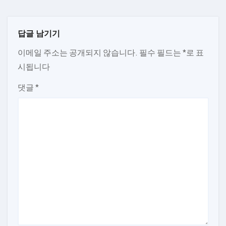
답글 남기기
이메일 주소는 공개되지 않습니다.
필수 필드는
*
로 표
시됩니다
댓글
*