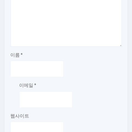
이름
*
이메일
*
웹사이트