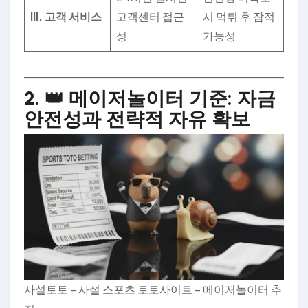
III. 고객 서비스
고객센터 접근
시 먹튀 후 잠적
성
가능성
2. 👑 메이저놀이터 기준: 자금
안전성과 전략적 자유 확보
사설토토 – 사설 스포츠 토토사이트 – 메이저놀이터 추