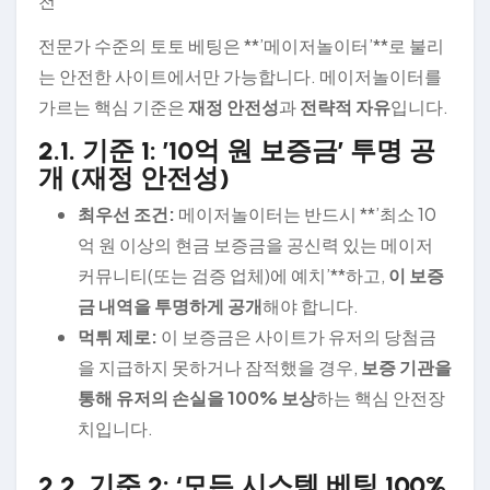
천
전문가 수준의 토토 베팅은 **’메이저놀이터’**로 불리
는 안전한 사이트에서만 가능합니다. 메이저놀이터를
가르는 핵심 기준은
재정 안전성
과
전략적 자유
입니다.
2.1. 기준 1: ’10억 원 보증금’ 투명 공
개 (재정 안전성)
최우선 조건:
메이저놀이터는 반드시 **’최소 10
억 원 이상의 현금 보증금을 공신력 있는 메이저
커뮤니티(또는 검증 업체)에 예치’**하고,
이 보증
금 내역을 투명하게 공개
해야 합니다.
먹튀 제로:
이 보증금은 사이트가 유저의 당첨금
을 지급하지 못하거나 잠적했을 경우,
보증 기관을
통해 유저의 손실을 100% 보상
하는 핵심 안전장
치입니다.
2.2. 기준 2: ‘모든 시스템 베팅 100%