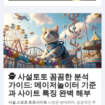
🕵️ 사설토토 꼼꼼한 분석
가이드: 메이저놀이터 기준
과 사이트 특징 완벽 해부
사설 스포츠 토토사이트
시장은 방대하며, 성공적인 투