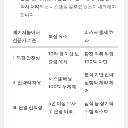
즉시 처리
되는 시스템을 갖추고 있는지 체크해야
합니다.
메이저놀이터
리스크 통제 효
핵심 요소
전문가 기준
과
10억 원 이상 보
환전 먹튀 위험
I. 재정 안전성
증금 예치
100% 차단
분석 기반 전략
시스템 베팅
II. 전략적 자유
실행의 제약 제
100% 무제재
거
5년 이상 무사
잠적 등 장기적
III. 운영 신뢰성
고 운영 이력
위험 최소화