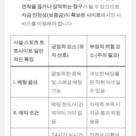
연락을 끊거나 잠적하는 창구
가 될 수 있으므로,
자금 안전성(보증금)이 확보된 사이트
에서만 서
비스를 이용해야 합니다.
사설 스포츠 토
긍정적 요소 (유
부정적 위험 요
토사이트 일반
저 선호)
소 (주의 필요)
적인 특징
광범위한 종목
과도한 배당률
I. 베팅 옵션
및 스페셜 베팅
은 먹튀 미끼일
가능
수 있음
베팅 한도/시간
자제력 부족 시
II. 제약 조건
제약이 거의 없
자금 붕괴 위험
음
높음
24시간 실시간
안전성 미확보