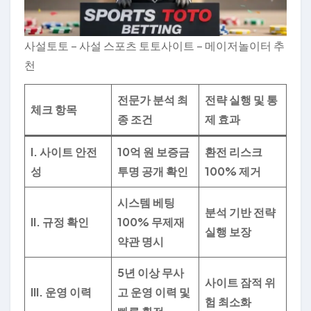
사설토토 – 사설 스포츠 토토사이트 – 메이저놀이터 추
천
전문가 분석 최
전략 실행 및 통
체크 항목
종 조건
제 효과
I. 사이트 안전
10억 원 보증금
환전 리스크
성
투명 공개 확인
100% 제거
시스템 베팅
분석 기반 전략
II. 규정 확인
100% 무제재
실행 보장
약관 명시
5년 이상 무사
사이트 잠적 위
III. 운영 이력
고 운영 이력 및
험 최소화