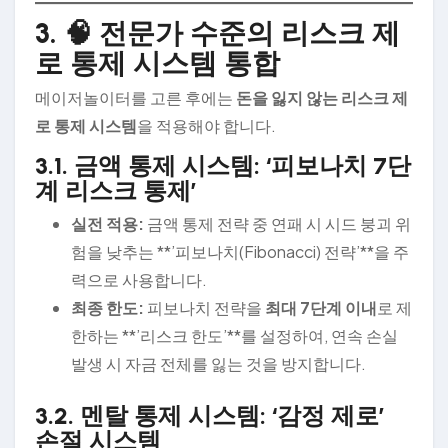
3. 🧠 전문가 수준의 리스크 제
로 통제 시스템 통합
메이저놀이터를 고른 후에는
돈을 잃지 않는 리스크 제
로 통제 시스템
을 적용해야 합니다.
3.1. 금액 통제 시스템: ‘피보나치 7단
계 리스크 통제’
실전 적용:
금액 통제 전략 중 연패 시 시드 붕괴 위
험을 낮추는 **’피보나치(Fibonacci) 전략’**을 주
력으로 사용합니다.
최종 한도:
피보나치 전략을
최대 7단계 이내
로 제
한하는 **’리스크 한도’**를 설정하여, 연속 손실
발생 시 자금 전체를 잃는 것을 방지합니다.
3.2. 멘탈 통제 시스템: ‘감정 제로’
손절 시스템