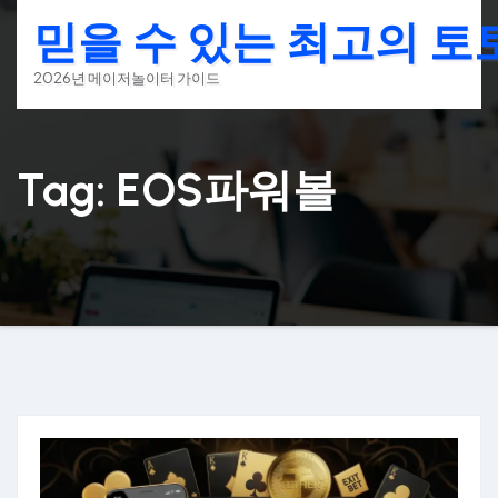
Skip
믿을 수 있는 최고의 
to
content
2026년 메이저놀이터 가이드
Tag: EOS파워볼