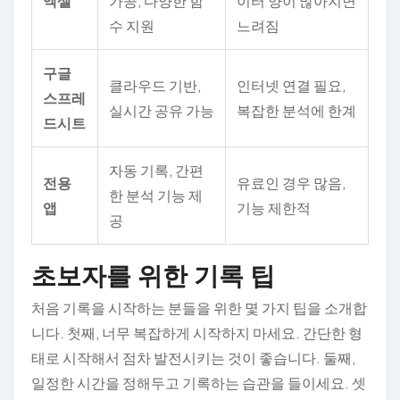
엑셀
가공, 다양한 함
이터 양이 많아지면
수 지원
느려짐
구글
클라우드 기반,
인터넷 연결 필요,
스프레
실시간 공유 가능
복잡한 분석에 한계
드시트
자동 기록, 간편
전용
유료인 경우 많음,
한 분석 기능 제
앱
기능 제한적
공
초보자를 위한 기록 팁
처음 기록을 시작하는 분들을 위한 몇 가지 팁을 소개합
니다. 첫째, 너무 복잡하게 시작하지 마세요. 간단한 형
태로 시작해서 점차 발전시키는 것이 좋습니다. 둘째,
일정한 시간을 정해두고 기록하는 습관을 들이세요. 셋