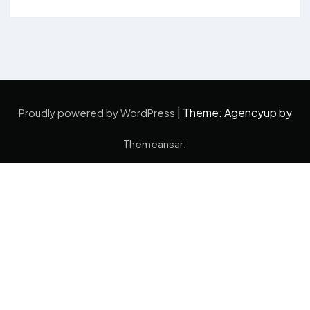
|
Theme: Agencyup by
Proudly powered by WordPress
.
Themeansar