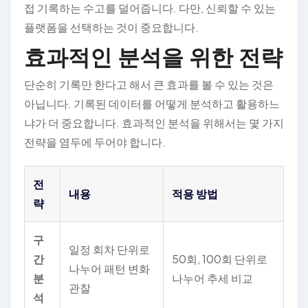
접 기록하는 수고를 덜어줍니다. 다만, 신뢰할 수 있는
플랫폼을 선택하는 것이 중요합니다.
효과적인 분석을 위한 전략
단순히 기록만 한다고 해서 큰 효과를 볼 수 있는 것은
아닙니다. 기록된 데이터를 어떻게 분석하고 활용하느
냐가 더 중요합니다. 효과적인 분석을 위해서는 몇 가지
전략을 염두에 두어야 합니다.
전
내용
적용 방법
략
구
일정 회차 단위로
간
50회, 100회 단위로
나누어 패턴 변화
분
나누어 추세 비교
관찰
석