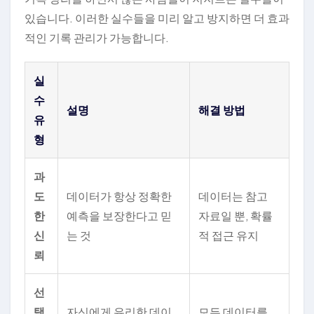
있습니다. 이러한 실수들을 미리 알고 방지하면 더 효과
적인 기록 관리가 가능합니다.
실
수
설명
해결 방법
유
형
과
도
데이터가 항상 정확한
데이터는 참고
한
예측을 보장한다고 믿
자료일 뿐, 확률
신
는 것
적 접근 유지
뢰
선
택
자신에게 유리한 데이
모든 데이터를