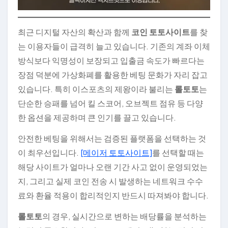
최근 디지털 자산의 확산과 함께
코인 토토사이트
를 찾
는 이용자들이 급격히 늘고 있습니다. 기존의 계좌 이체
방식보다 익명성이 보장되고 입출금 속도가 빠르다는
장점 덕분에 가상화폐를 활용한 베팅 문화가 자리 잡고
있습니다. 특히 이스포츠의 제왕이라 불리는
롤토토
는
단순한 승패를 넘어 킬 스코어, 오브젝트 점유 등 다양
한 옵션을 제공하며 큰 인기를 끌고 있습니다.
안전한 베팅을 위해서는 검증된 플랫폼을 선택하는 것
이 최우선입니다.
[메이저 토토사이트]
를 선택할 때는
해당 사이트가 얼마나 오랜 기간 사고 없이 운영되었는
지, 그리고 실제 코인 전송 시 발생하는 네트워크 수수
료와 환율 적용이 합리적인지 반드시 따져봐야 합니다.
롤토토
의 경우, 실시간으로 변하는 배당률을 분석하는