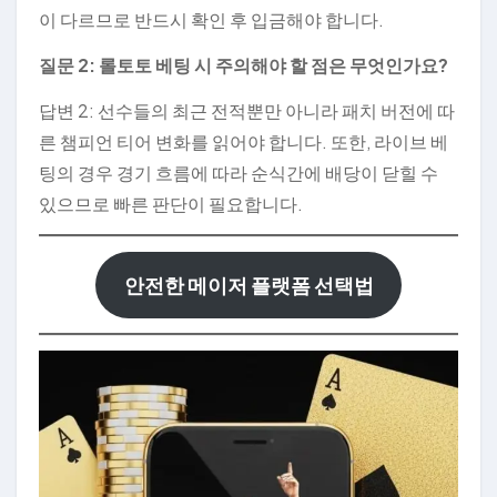
이 다르므로 반드시 확인 후 입금해야 합니다.
질문 2: 롤토토 베팅 시 주의해야 할 점은 무엇인가요?
답변 2: 선수들의 최근 전적뿐만 아니라 패치 버전에 따
른 챔피언 티어 변화를 읽어야 합니다. 또한, 라이브 베
팅의 경우 경기 흐름에 따라 순식간에 배당이 닫힐 수
있으므로 빠른 판단이 필요합니다.
안전한 메이저 플랫폼 선택법