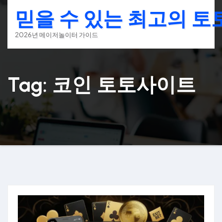
Skip
믿을 수 있는 최고의 
to
content
2026년 메이저놀이터 가이드
Tag: 코인 토토사이트