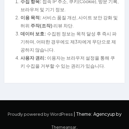
수집 항목:
접속 IP 주소, 쿠키(Cookie), 방문 기록,
브라우저 및 기기 정보.
이용 목적:
서비스 품질 개선, 사이트 보안 강화 및
허위
주작(조작)
리뷰 차단.
데이터 보호:
수집된 정보는 목적 달성 후 즉시 파
기하며, 어떠한 경우에도 제3자에게 무단으로 제
공하지 않습니다.
사용자 권리:
이용자는 브라우저 설정을 통해 쿠
키 수집을 거부할 수 있는 권리가 있습니다.
|
Theme: Agencyup by
Proudly powered by WordPress
.
Themeansar