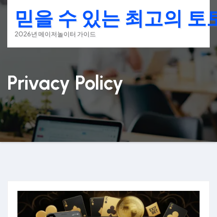
Skip
믿을 수 있는 최고의 
to
content
2026년 메이저놀이터 가이드
Privacy Policy