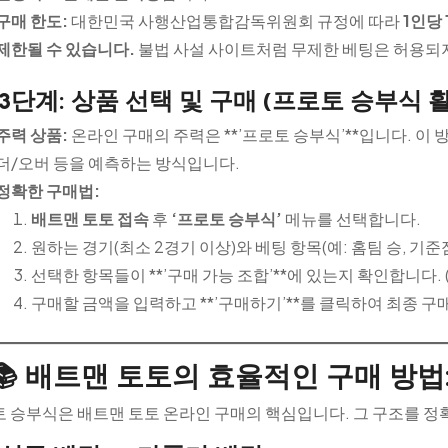
구매 한도:
대한민국 사행산업통합감독위원회 규정에 따라
1인당 
제한될 수 있습니다.
불법 사설 사이트처럼 무제한 베팅은 허용되
3. 3단계: 상품 선택 및 구매 (프로토 승부식 
주력 상품:
온라인 구매의 주력은 **’프로토 승부식’**입니다. 이 
더/오버 등을 예측하는 방식입니다.
정확한 구매법:
배트맨 토토 접속
후
‘프로토 승부식’
메뉴를 선택합니다.
원하는 경기(최소 2경기 이상)와 베팅 항목(예: 홈팀 승, 기준점
선택한 항목들이 **’구매 가능 조합’**에 있는지 확인합니다.
구매할 금액을 입력하고 **’구매하기’**를 클릭하여 최종 구
 📚 배트맨 토토의 효율적인 구매 방법
 승부식은 배트맨 토토 온라인 구매의 핵심입니다. 그 구조를 