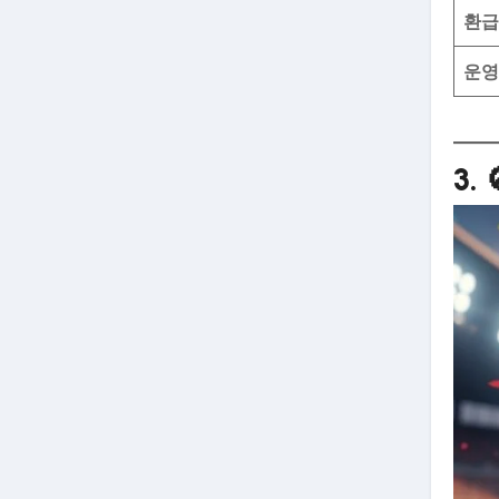
환급
운영
3.