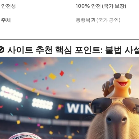
 안전성
100% 안전 (국가 보장)
 주체
동행복권 (국가 공인)
 🚫 사이트 추천 핵심 포인트: 불법 