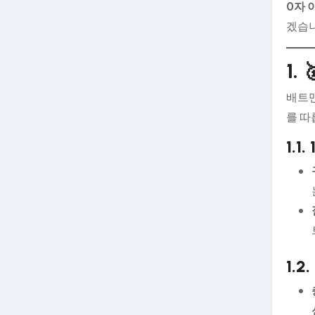
0자 
겠습
1.
배트맨
를 따
1.
1.