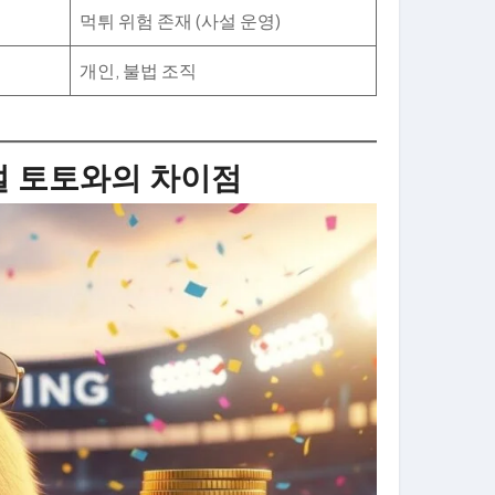
먹튀 위험 존재 (사설 운영)
개인, 불법 조직
사설 토토와의 차이점